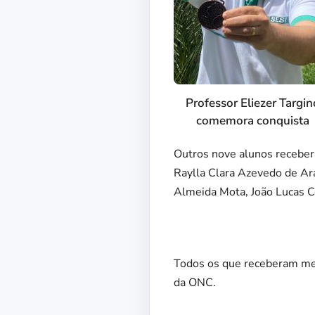
Professor Eliezer Targin
comemora conquista
Outros nove alunos receber
Raylla Clara Azevedo de Ar
Almeida Mota, João Lucas Co
Todos os que receberam med
da ONC.