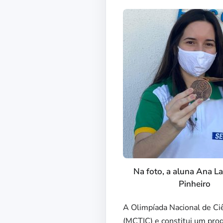
Na foto, a aluna Ana La
Pinheiro
A Olimpíada Nacional de Ci
(MCTIC) e constitui um pro