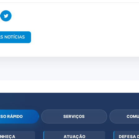
S NOTÍCIAS
SO RÁPIDO
SERVIÇOS
COMU
NHEÇA
ATUAÇÃO
DEFESA 