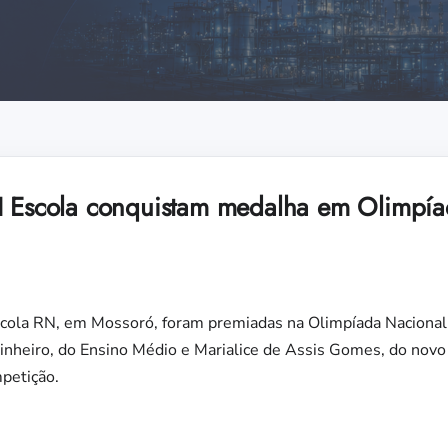
I Escola conquistam medalha em Olimpí
cola RN, em Mossoró, foram premiadas na Olimpíada Nacional
Pinheiro, do Ensino Médio e Marialice de Assis Gomes, do nov
petição.