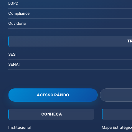
LGPD
Compliance
Ouvidoria
T
SESI
SENAI
ACESSO RÁPIDO
CONHEÇA
Institucional
Mapa Estratégic