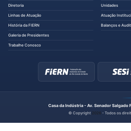
Diretoria
Unidades
Linhas de Atuação
Atuação Instituc
História da FIERN
Balanços e Audit
Galeria de Presidentes
Trabalhe Conosco
Casa da Indústria - Av. Senador Salgado 
© Copyright
2026
- Todos os direi