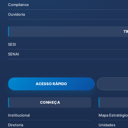
Compliance
Ouvidoria
T
SESI
SENAI
ACESSO RÁPIDO
CONHEÇA
Institucional
Mapa Estratégic
Diretoria
Unidades