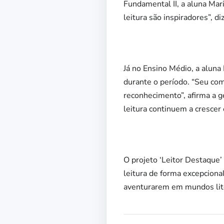
Fundamental II, a aluna Mari
leitura são inspiradores”, di
Já no Ensino Médio, a aluna 
durante o período. “Seu co
reconhecimento”, afirma a 
leitura continuem a crescer 
O projeto ‘Leitor Destaqu
leitura de forma excepciona
aventurarem em mundos liter