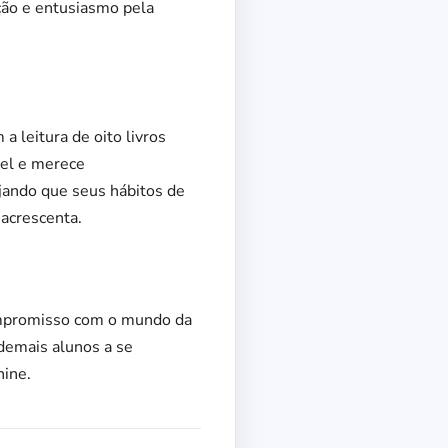
ação e entusiasmo pela
a leitura de oito livros
vel e merece
jando que seus hábitos de
 acrescenta.
ompromisso com o mundo da
 demais alunos a se
nine.