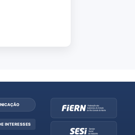
NICAÇÃO
DE INTERESSES