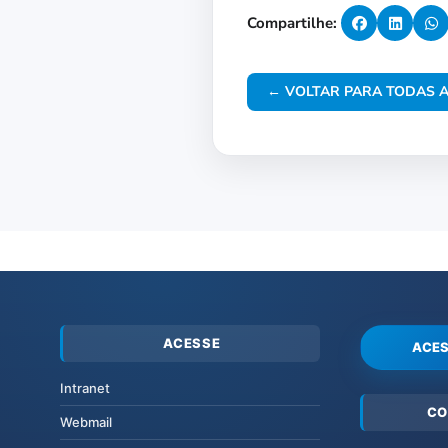
Compartilhe:
← VOLTAR PARA TODAS A
ACESSE
ACES
Intranet
CO
Webmail