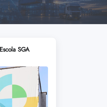
I Escola SGA