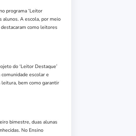
no programa ‘Leitor
us alunos. A escola, por meio
e destacaram como leitores
rojeto do ‘Leitor Destaque’
 a comunidade escolar e
leitura, bem como garantir
eiro bimestre, duas alunas
onhecidas. No Ensino