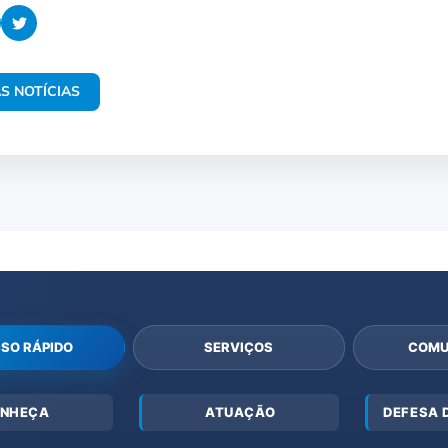
S NOTÍCIAS
SO RÁPIDO
SERVIÇOS
COMU
NHEÇA
ATUAÇÃO
DEFESA 