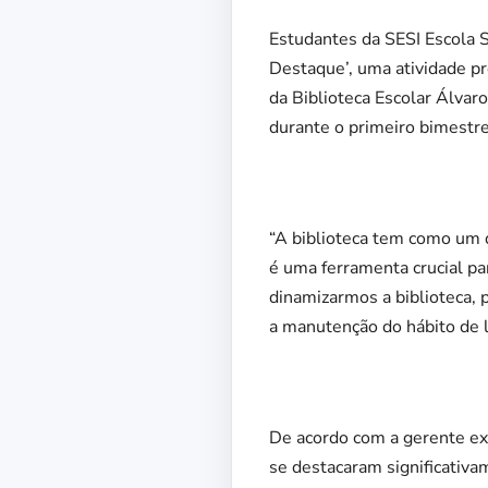
Estudantes da SESI Escola
Destaque’, uma atividade pro
da Biblioteca Escolar Álvar
durante o primeiro bimestre
“A biblioteca tem como um do
é uma ferramenta crucial pa
dinamizarmos a biblioteca,
a manutenção do hábito de ler
De acordo com a gerente ex
se destacaram significativ