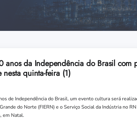
0 anos da Independência do Brasil com p
nesta quinta-feira (1)
os de Independência do Brasil, um evento cultura será realiz
 Grande do Norte (FIERN) e o Serviço Social da Indústria no RN
a, em Natal.