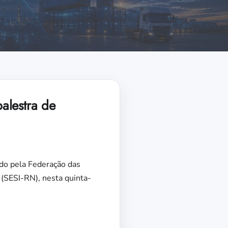
alestra de
ado pela Federação das
 (SESI-RN), nesta quinta-