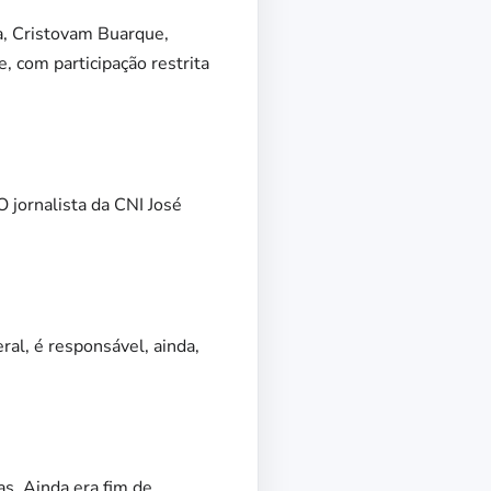
ia, Cristovam Buarque,
e, com participação restrita
O jornalista da CNI José
ral, é responsável, ainda,
s. Ainda era fim de