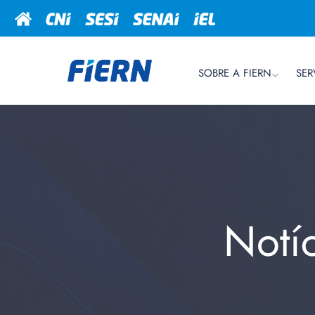
SOBRE A FIERN
SER
Notí