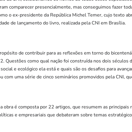
ram comparecer presencialmente, mas conseguimos fazer toda
omo o ex-presidente da República Michel Temer, cujo texto abre
dade de lançamento do livro, realizada pela CNI em Brasília.
ropósito de contribuir para as reflexões em torno do bicentená
2. Questões como qual nação foi construída nos dois séculos 
 social e ecológico ela está e quais são os desafios para avan
ou com uma série de cinco seminários promovidos pela CNI, qu
, a obra é composta por 22 artigos, que resumem as principais r
políticas e empresariais que debateram sobre temas estratégi