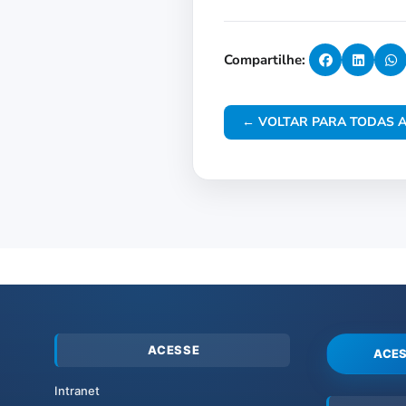
Compartilhe:
← VOLTAR PARA TODAS A
ACESSE
ACES
Intranet