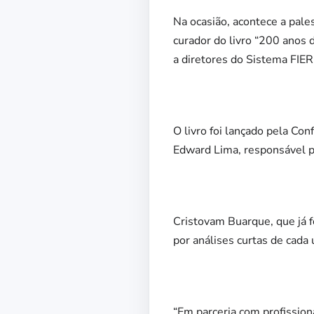
Na ocasião, acontece a pale
curador do livro “200 anos d
a diretores do Sistema FIER
O livro foi lançado pela Co
Edward Lima, responsável pe
Cristovam Buarque, que já f
por análises curtas de cada 
“Em parceria com profission