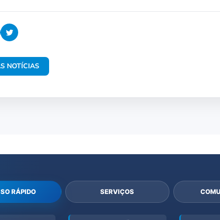
S NOTÍCIAS
SO RÁPIDO
SERVIÇOS
COMU