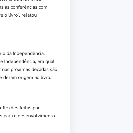
s as conferências com
 o livro”, relatou
rio da Independência,
de Independência, em qual
çar nas próximas décadas são
e deram origem ao livro.
eflexões feitas por
cos para o desenvolvimento