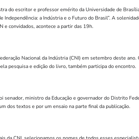
stra do escritor e professor emérito da Universidade de Brasíl
e Independência: a Indústria e o Futuro do Brasil”. A solenidad
N e convidados, acontece a partir das 19h.
nfederação Nacional da Indústria (CNI) em setembro deste ano. 
la pesquisa e edição do livro, também participa do encontro.
oi senador, ministro da Educação e governador do Distrito Fede
um dos textos e por um ensaio na parte final da publicação.
ais da CNI, selecionamos os nomes de todos esses especialista