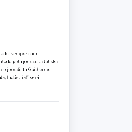
stado, sempre com
tado pela jornalista Juliska
 o jornalista Guilherme
a, Indústria!” será