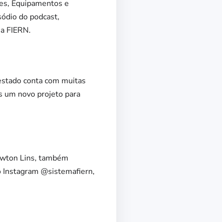
des, Equipamentos e
ódio do podcast,
ma FIERN.
estado conta com muitas
s um novo projeto para
ewton Lins, também
o Instagram @sistemafiern,