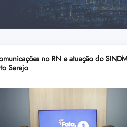
ecomunicações no RN e atuação do SIND
to Serejo