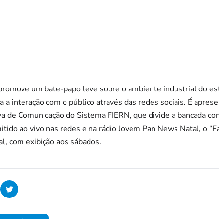
!” promove um bate-papo leve sobre o ambiente industrial do e
 a interação com o público através das redes sociais. É apresen
va de Comunicação do Sistema FIERN, que divide a bancada com
tido ao vivo nas redes e na rádio Jovem Pan News Natal, o “Fal
l, com exibição aos sábados.