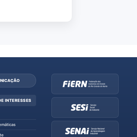
NICAÇÃO
DE INTERESSES
emáticas
te