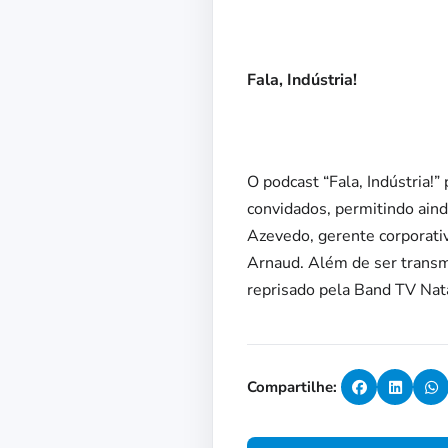
Fala, Indústria!
O podcast “Fala, Indústria
convidados, permitindo ainda
Azevedo, gerente corporati
Arnaud. Além de ser transmi
reprisado pela Band TV Nata
Compartilhe: