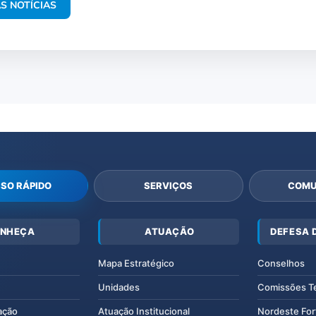
S NOTÍCIAS
SO RÁPIDO
SERVIÇOS
COMU
NHEÇA
ATUAÇÃO
DEFESA 
Mapa Estratégico
Conselhos
Unidades
Comissões T
ação
Atuação Institucional
Nordeste For