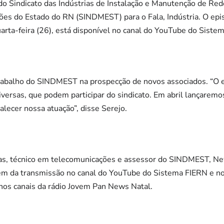
do Sindicato das Indústrias de Instalação e Manutenção de Re
es do Estado do RN (SINDMEST) para o Fala, Indústria. O epis
uarta-feira (26), está disponível no canal do YouTube do Siste
rabalho do SINDMEST na prospecção de novos associados. “O 
versas, que podem participar do sindicato. Em abril lançaremo
alecer nossa atuação”, disse Serejo.
as, técnico em telecomunicações e assessor do SINDMEST, N
Além da transmissão no canal do YouTube do Sistema FIERN e n
nos canais da rádio Jovem Pan News Natal.