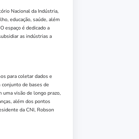
ório Nacional da Indústria,
lho, educação, saúde, além
. O espaço é dedicado a
ubsidiar as indústrias a
mos para coletar dados e
 conjunto de bases de
m uma visão de longo prazo,
nças, além dos pontos
presidente da CNI, Robson