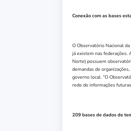
Conexão com as bases est
O Observatório Nacional da
já existem nas federações. 
Norte) possuem observatóri
demandas de organizações, s
governo local. “O Observat
rede de informações futuras 
209 bases de dados de tem