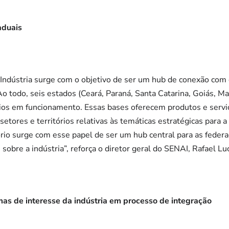
aduais
 Indústria surge com o objetivo de ser um hub de conexão com
Ao todo, seis estados (Ceará, Paraná, Santa Catarina, Goiás, 
os em funcionamento. Essas bases oferecem produtos e servi
etores e territórios relativas às temáticas estratégicas para a
ório surge com esse papel de ser um hub central para as feder
sobre a indústria”, reforça o diretor geral do SENAI, Rafael Lu
as de interesse da indústria em processo de integração