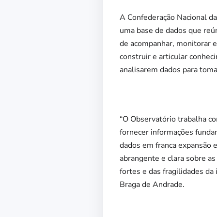
A Confederação Nacional da I
uma base de dados que reún
de acompanhar, monitorar e 
construir e articular conhec
analisarem dados para toma
“O Observatório trabalha com
fornecer informações funda
dados em franca expansão e
abrangente e clara sobre a
fortes e das fragilidades da
Braga de Andrade.