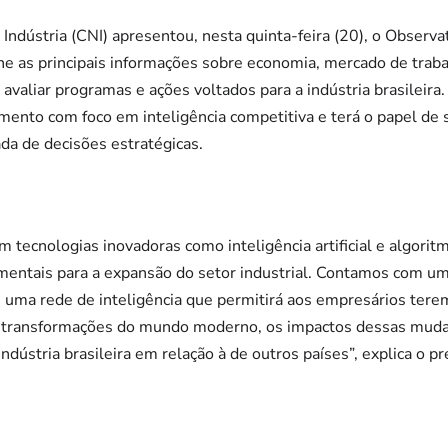
ndústria (CNI) apresentou, nesta quinta-feira (20), o Observat
e as principais informações sobre economia, mercado de traba
avaliar programas e ações voltados para a indústria brasileira
imento com foco em inteligência competitiva e terá o papel de s
da de decisões estratégicas.
 tecnologias inovadoras como inteligência artificial e algorit
mentais para a expansão do setor industrial. Contamos com um
 uma rede de inteligência que permitirá aos empresários tere
s transformações do mundo moderno, os impactos dessas muda
 indústria brasileira em relação à de outros países”, explica o 