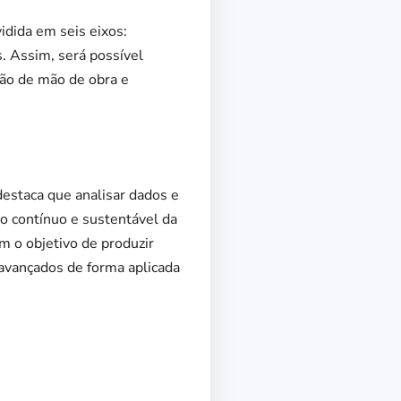
idida em seis eixos:
s. Assim, será possível
ção de mão de obra e
destaca que analisar dados e
o contínuo e sustentável da
m o objetivo de produzir
 avançados de forma aplicada