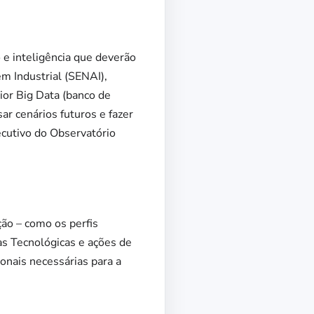
 e inteligência que deverão
em Industrial (SENAI),
aior Big Data (banco de
ar cenários futuros e fazer
ecutivo do Observatório
ção – como os perfis
as Tecnológicas e ações de
onais necessárias para a