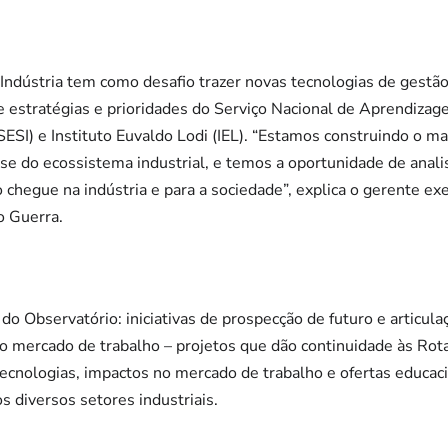
Indústria tem como desafio trazer novas tecnologias de gestão
de estratégias e prioridades do Serviço Nacional de Aprendizag
(SESI) e Instituto Euvaldo Lodi (IEL). “Estamos construindo o m
e do ecossistema industrial, e temos a oportunidade de analis
hegue na indústria e para a sociedade”, explica o gerente ex
o Guerra.
 Observatório: iniciativas de prospecção de futuro e articula
 do mercado de trabalho – projetos que dão continuidade às Rot
ecnologias, impactos no mercado de trabalho e ofertas educaci
s diversos setores industriais.