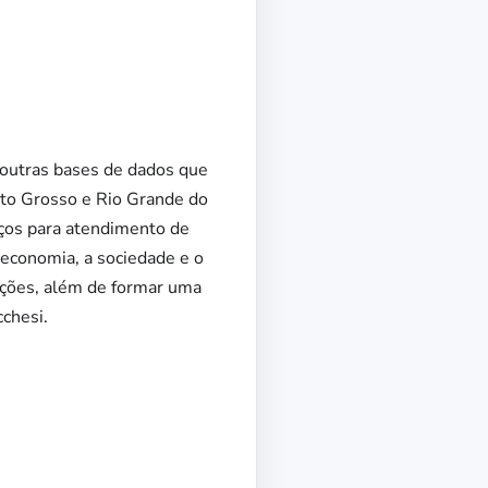
 outras bases de dados que
Mato Grosso e Rio Grande do
ços para atendimento de
 economia, a sociedade e o
ações, além de formar uma
cchesi.