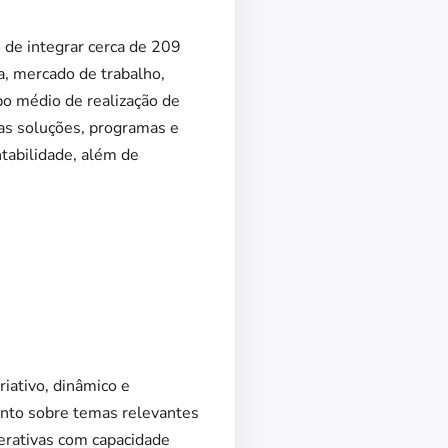
 de integrar cerca de 209
, mercado de trabalho,
po médio de realização de
sas soluções, programas e
tabilidade, além de
riativo, dinâmico e
ento sobre temas relevantes
terativas com capacidade