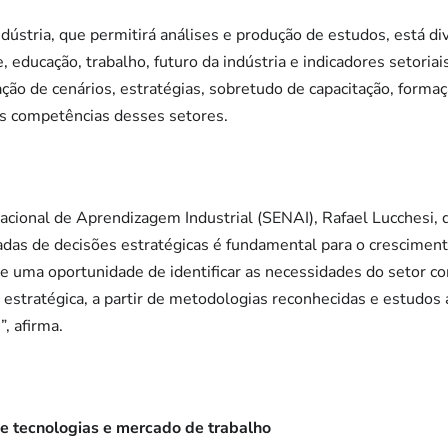
dústria, que permitirá análises e produção de estudos, está div
, educação, trabalho, futuro da indústria e indicadores setoriai
iação de cenários, estratégias, sobretudo de capacitação, forma
s competências desses setores.
Nacional de Aprendizagem Industrial (SENAI), Rafael Lucchesi, 
adas de decisões estratégicas é fundamental para o cresciment
de uma oportunidade de identificar as necessidades do setor co
 estratégica, a partir de metodologias reconhecidas e estudos
, afirma.
de tecnologias e mercado de trabalho