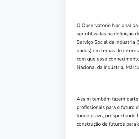
O Observatório Nacional da 
ser utilizadas na definição 
Serviço Social da Indústria 
dados) em temas de interess
com que esse conhecimento c
Nacional da Indústria, Márci
Assim também fazem parte do
profissionais para o futuro
longo prazo, prospectando t
construção de futuros para o