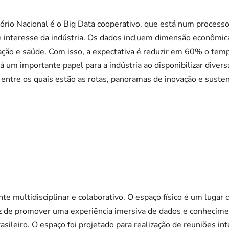
rio Nacional é o Big Data cooperativo, que está num processo
 interesse da indústria. Os dados incluem dimensão econômica
ação e saúde. Com isso, a expectativa é reduzir em 60% o tem
á um importante papel para a indústria ao disponibilizar diver
entre os quais estão as rotas, panoramas de inovação e susten
 multidisciplinar e colaborativo. O espaço físico é um lugar c
z de promover uma experiência imersiva de dados e conhecim
asileiro. O espaço foi projetado para realização de reuniões in