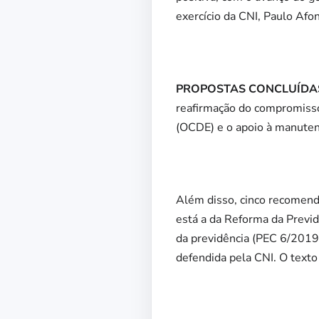
exercício da CNI, Paulo Afon
PROPOSTAS CONCLUÍDA
reafirmação do compromisso
(OCDE) e o apoio à manuten
Além disso, cinco recomenda
está a da Reforma da Previ
da previdência (PEC 6/2019
defendida pela CNI. O text