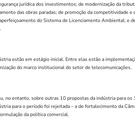
urança jurídica dos investimentos; de modernização da tributaç
tamento das obras paradas; de promoção da competitividade e 
 aperfeiçoamento do Sistema de Licenciamento Ambiental; e 
.
stria estão em estágio inicial. Entre elas estão a implementaç
rnização do marco institucional do setor de telecomunicações.
, no entanto, sobre outras 10 propostas da indústria para os 
stria para o período foi rejeitada – a de fortalecimento da Câ
ormulação da política comercial.