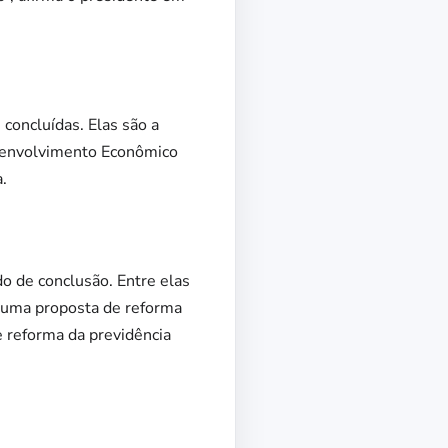
concluídas. Elas são a
esenvolvimento Econômico
.
o de conclusão. Entre elas
, uma proposta de reforma
 reforma da previdência