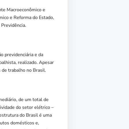
ente Macroeconômico e
mico e Reforma do Estado,
 Previdência.
 previdenciária e da
balhista, realizado. Apesar
 de trabalho no Brasil.
mediário, de um total de
idade do setor elétrico –
estrutura do Brasil é uma
dutos domésticos e,