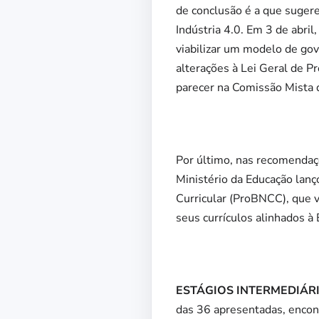
de conclusão é a que suger
Indústria 4.0. Em 3 de abril
viabilizar um modelo de go
alterações à Lei Geral de P
parecer na Comissão Mista 
Por último, nas recomendaç
Ministério da Educação lan
Curricular (ProBNCC), que v
seus currículos alinhados 
ESTÁGIOS INTERMEDIÁRIO
das 36 apresentadas, encon