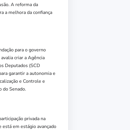
usão. A reforma da
ara a melhora da confiança
ndação para o governo
avalia criar a Agência
 dos Deputados (SCD
ara garantir a autonomia e
calização e Controle e
o do Senado.
rticipação privada na
ue está em estágio avançado