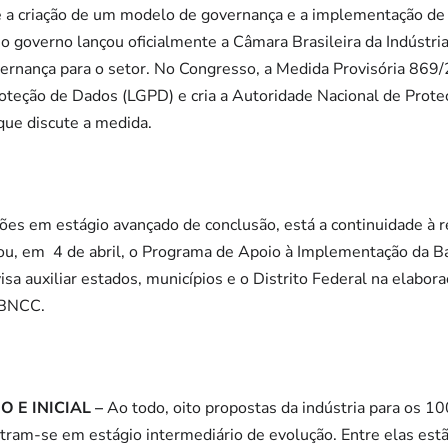
e a criação de um modelo de governança e a implementação de 
, o governo lançou oficialmente a Câmara Brasileira da Indústri
vernança para o setor. No Congresso, a Medida Provisória 86
roteção de Dados (LGPD) e cria a Autoridade Nacional de Prot
que discute a medida.
ões em estágio avançado de conclusão, está a continuidade à 
çou, em 4 de abril, o Programa de Apoio à Implementação da
isa auxiliar estados, municípios e o Distrito Federal na elabo
à BNCC.
 E INICIAL –
Ao todo, oito propostas da indústria para os 1
tram-se em estágio intermediário de evolução. Entre elas est