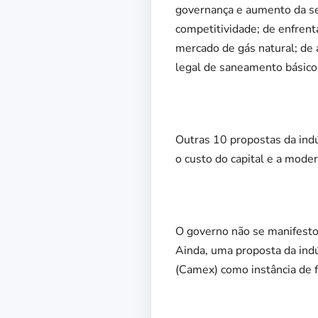
governança e aumento da seg
competitividade; de enfren
mercado de gás natural; de
legal de saneamento básico
Outras 10 propostas da indú
o custo do capital e a mode
O governo não se manifestou
Ainda, uma proposta da indú
(Camex) como instância de f