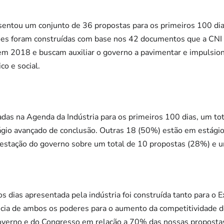
sentou um conjunto de 36 propostas para os primeiros 100 dia
es foram construídas com base nos 42 documentos que a CNI 
em 2018 e buscam auxiliar o governo a pavimentar e impulsion
o e social.
das na Agenda da Indústria para os primeiros 100 dias, um to
gio avançado de conclusão. Outras 18 (50%) estão em estágio i
estação do governo sobre um total de 10 propostas (28%) e um
 dias apresentada pela indústria foi construída tanto para o E
ncia de ambos os poderes para o aumento da competitividade do
governo e do Congresso em relação a 70% das nossas propostas