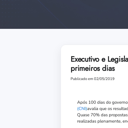
Executivo e Legis
primeiros dias
Publicado em 02/05/2019
Após 100 dias do governo 
(CNI)
avalia que os resultad
Quase 70% das propostas d
realizadas plenamente, en