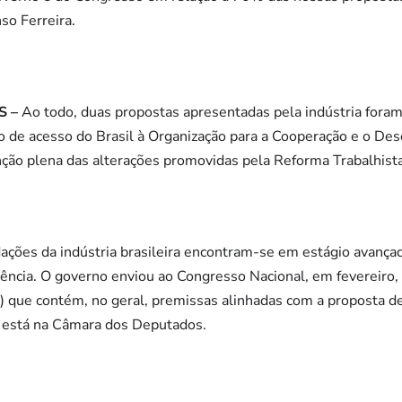
so Ferreira.
S –
Ao todo, duas propostas apresentadas pela indústria foram 
 de acesso do Brasil à Organização para a Cooperação e o D
ção plena das alterações promovidas pela Reforma Trabalhista
ções da indústria brasileira encontram-se em estágio avançad
dência. O governo enviou ao Congresso Nacional, em fevereiro
) que contém, no geral, premissas alinhadas com a proposta de
o está na Câmara dos Deputados.