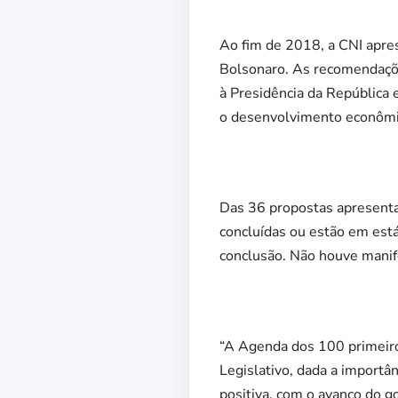
Ao fim de 2018, a CNI apre
Bolsonaro. As recomendaçõ
à Presidência da República 
o desenvolvimento econômic
Das 36 propostas apresenta
concluídas ou estão em está
conclusão. Não houve manif
“A Agenda dos 100 primeiros
Legislativo, dada a importâ
positiva, com o avanço do 