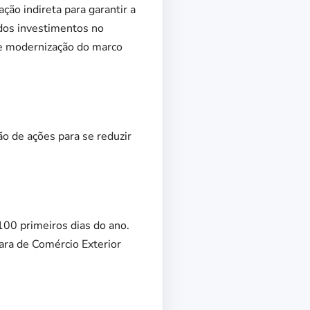
ão indireta para garantir a
dos investimentos no
de modernização do marco
ão de ações para se reduzir
100 primeiros dias do ano.
mara de Comércio Exterior