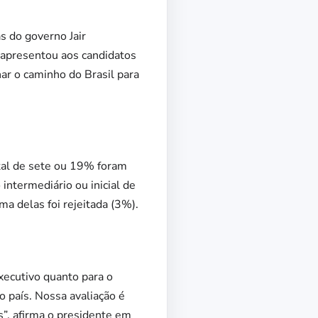
s do governo Jair
apresentou aos candidatos
ar o caminho do Brasil para
tal de sete ou 19% foram
ntermediário ou inicial de
a delas foi rejeitada (3%).
xecutivo quanto para o
 país. Nossa avaliação é
”, afirma o presidente em