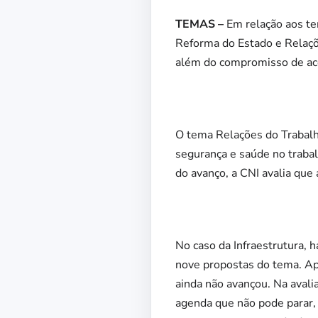
TEMAS –
Em relação aos te
Reforma do Estado e Relaçõ
além do compromisso de ace
O tema Relações do Trabalh
segurança e saúde no trabalh
do avanço, a CNI avalia que 
No caso da Infraestrutura, 
nove propostas do tema. Ap
ainda não avançou. Na avali
agenda que não pode parar,