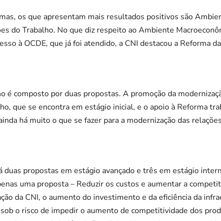
mas, os que apresentam mais resultados positivos são Ambi
es do Trabalho. No que diz respeito ao Ambiente Macroeconô
sso à OCDE, que já foi atendido, a CNI destacou a Reforma da
o é composto por duas propostas. A promoção da modernização
o, que se encontra em estágio inicial, e o apoio à Reforma tra
ainda há muito o que se fazer para a modernização das relações
há duas propostas em estágio avançado e três em estágio inter
enas uma proposta – Reduzir os custos e aumentar a competitiv
ação da CNI, o aumento do investimento e da eficiência da infra
 sob o risco de impedir o aumento de competitividade dos pro