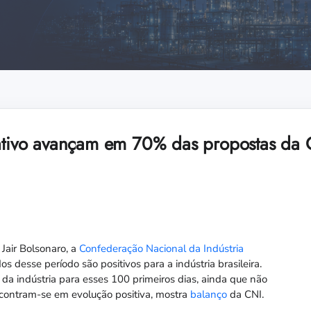
lativo avançam em 70% das propostas da
Jair Bolsonaro, a
Confederação Nacional da Indústria
os desse período são positivos para a indústria brasileira.
a indústria para esses 100 primeiros dias, ainda que não
contram-se em evolução positiva, mostra
balanço
da CNI.