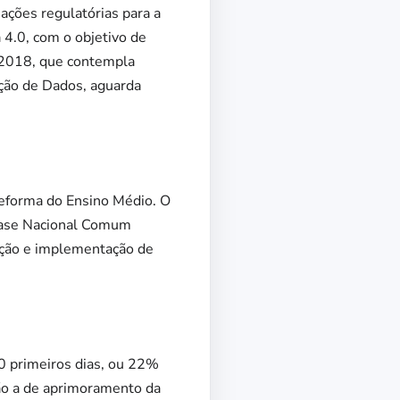
ações regulatórias para a
a 4.0, com o objetivo de
9/2018, que contempla
eção de Dados, aguarda
reforma do Ensino Médio. O
 Base Nacional Comum
ração e implementação de
00 primeiros dias, ou 22%
ão a de aprimoramento da