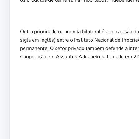
os produtos de carne suína importados, independent
Outra prioridade na agenda bilateral é a conversão 
sigla em inglês) entre o Instituto Nacional de Proprie
permanente. O setor privado também defende a inter
Cooperação em Assuntos Aduaneiros, firmado em 201