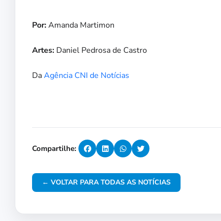
Por:
Amanda Martimon
Artes:
Daniel Pedrosa de Castro
Da
Agência CNI de Notícias
Compartilhe:
← VOLTAR PARA TODAS AS NOTÍCIAS