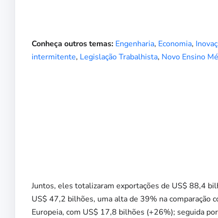
Conheça outros temas:
Engenharia
,
Economia
,
Inova
intermitente
,
Legislação Trabalhista
,
Novo Ensino Mé
Juntos, eles totalizaram exportações de US$ 88,4 bi
US$ 47,2 bilhões, uma alta de 39% na comparação c
Europeia, com US$ 17,8 bilhões (+26%); seguida po