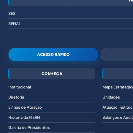
T
SESI
SENAI
ACESSO RÁPIDO
CONHEÇA
Institucional
Mapa Estratégic
Diretoria
Unidades
Linhas de Atuação
Atuação Instituc
História da FIERN
Balanços e Audit
Galeria de Presidentes