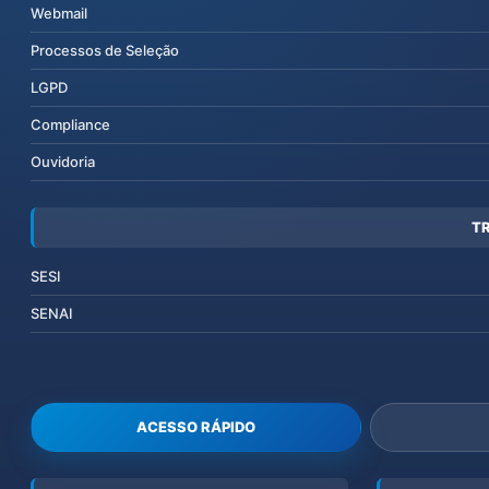
Webmail
Processos de Seleção
LGPD
Compliance
Ouvidoria
T
SESI
SENAI
ACESSO RÁPIDO