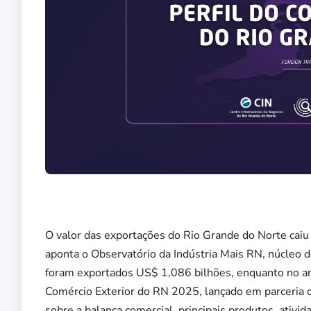
O valor das exportações do Rio Grande do Norte ca
aponta o Observatório da Indústria Mais RN, núcleo 
foram exportados US$ 1,086 bilhões, enquanto no an
Comércio Exterior do RN 2025, lançado em parceria 
sobre a balança comercial, principais produtos, ativi