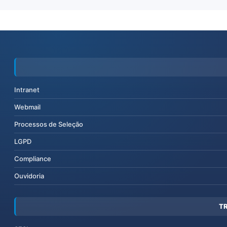
Intranet
Webmail
Processos de Seleção
LGPD
Compliance
Ouvidoria
T