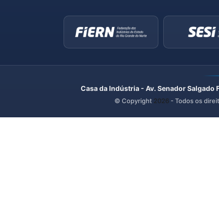
Casa da Indústria - Av. Senador Salgado 
© Copyright
2026
- Todos os direi