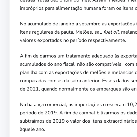
dessas frutas dão o tom do mês. Assim, melões, mela
impróprios para alimentação humana foram os itens
No acumulado de janeiro a setembro as exportações
itens regulares da pauta. Melões, sal,
fuel oil
, melanc
valores exportados no período respectivamente.
A fim de darmos um tratamento adequado às exportaç
acumulados do ano fiscal não são compatíveis com
planilha com as exportações de melões e melancias
comparadas com as da safra anterior. Esses dados se
de 2021, quando normalmente os embarques são enc
Na balança comercial, as importações cresceram 10,
período de 2019. A fim de compatibilizarmos os dado
subtraímos de 2019 o valor dos itens extraordinários
àquele ano.