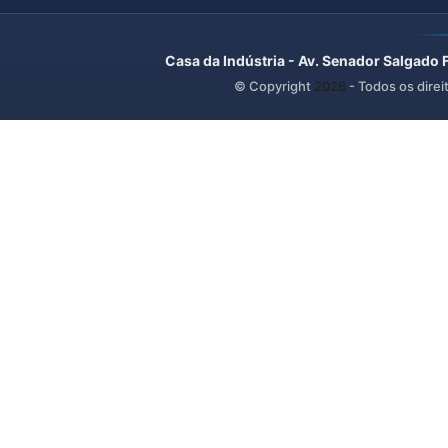
Casa da Indústria - Av. Senador Salgado 
© Copyright
2026
- Todos os direi