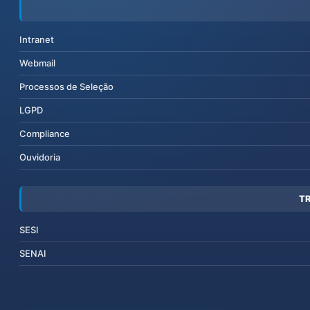
Intranet
Webmail
Processos de Seleção
LGPD
Compliance
Ouvidoria
T
SESI
SENAI