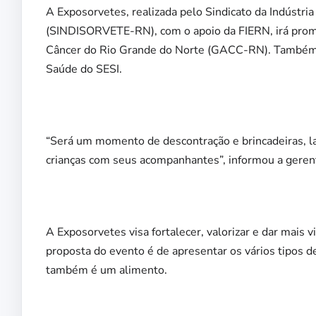
A Exposorvetes, realizada pelo Sindicato da Indústr
(SINDISORVETE-RN), com o apoio da FIERN, irá prom
Câncer do Rio Grande do Norte (GACC-RN). Também é
Saúde do SESI.
“Será um momento de descontração e brincadeiras, l
crianças com seus acompanhantes”, informou a geren
A Exposorvetes visa fortalecer, valorizar e dar mais v
proposta do evento é de apresentar os vários tipos 
também é um alimento.