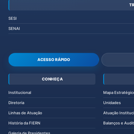
T
SESI
SENAI
ACESSO RÁPIDO
CONHEÇA
Institucional
Mapa Estratégic
Diretoria
Unidades
Linhas de Atuação
Atuação Instituc
História da FIERN
Balanços e Audit
Galeria de Presidentes