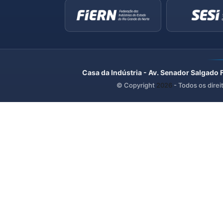
Casa da Indústria - Av. Senador Salgado 
© Copyright
2026
- Todos os direi