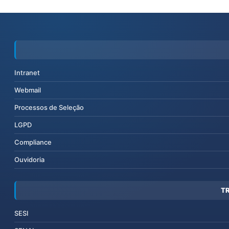
Intranet
Webmail
Processos de Seleção
LGPD
Compliance
Ouvidoria
T
SESI