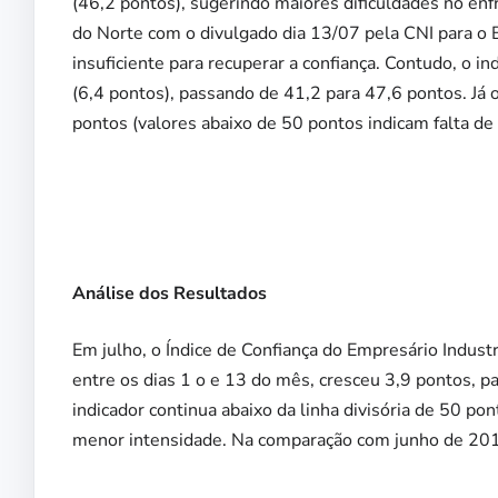
(46,2 pontos), sugerindo maiores dificuldades no en
do Norte com o divulgado dia 13/07 pela CNI para o B
insuficiente para recuperar a confiança. Contudo, o 
(6,4 pontos), passando de 41,2 para 47,6 pontos. Já 
pontos (valores abaixo de 50 pontos indicam falta de 
Análise dos Resultados
Em julho, o Índice de Confiança do Empresário Indust
entre os dias 1 o e 13 do mês, cresceu 3,9 pontos, 
indicador continua abaixo da linha divisória de 50 p
menor intensidade. Na comparação com junho de 2019