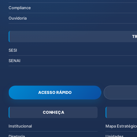
Compliance
Ouvidoria
T
SESI
SENAI
ACESSO RÁPIDO
CONHEÇA
Institucional
Mapa Estratégic
Diretoria
Unidades