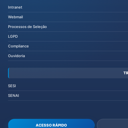
Intranet
Webmail
Processos de Seleção
LGPD
Compliance
Ouvidoria
T
SESI
SENAI
ACESSO RÁPIDO