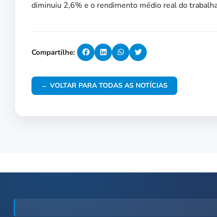
diminuiu 2,6% e o rendimento médio real do trabalha
Compartilhe:
← VOLTAR PARA TODAS AS NOTÍCIAS