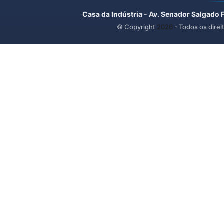
Casa da Indústria - Av. Senador Salgado 
© Copyright
2026
- Todos os direi