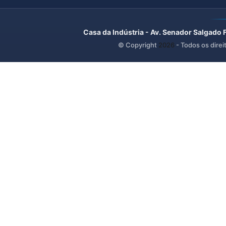
Casa da Indústria - Av. Senador Salgado 
© Copyright
2026
- Todos os direi