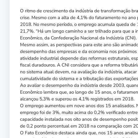
O ritmo de crescimento da indústria de transformação bra
crise. Mesmo com a alta de 4,1% do faturamento no ano
2018. No mesmo período, o emprego acumula queda de 
21,7%. “Há um longo caminho a ser trilhado para que a ind
Econômico, da Confederação Nacional da Indústria (CNI).
Mesmo assim, as perspectivas para este ano são animado
desempenho das empresas e da economia nos próximos me
atividade industrial depende das reformas estruturais, espe
fiscal duradouros. A CNI considera que a reforma tribut
no sistema atual devem, na avaliação da indústria, ataca
cumulatividade do sistema e a tributação das exportações
Ao avaliar o desempenho da indústria desde 2003, quando 
Econômico lembra que, ao longo de 15 anos, o faturamen
alcançou 5,3% e superou os 4,1% registrados em 2018.
O emprego aumentou em nove anos dos 15 analisados. Na
emprego foi de 3%, muito acima do 0,2% verificado entr
capacidade instalada nos oito anos de desempenho positi
de 0,2 ponto percentual em 2018 na comparação com 2
O Fato Econômico destaca ainda que, nos 15 anos analis