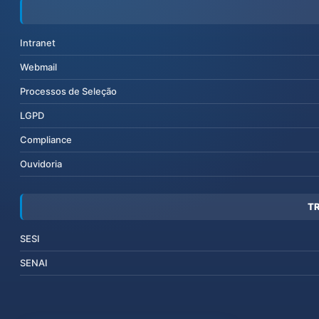
Intranet
Webmail
Processos de Seleção
LGPD
Compliance
Ouvidoria
T
SESI
SENAI