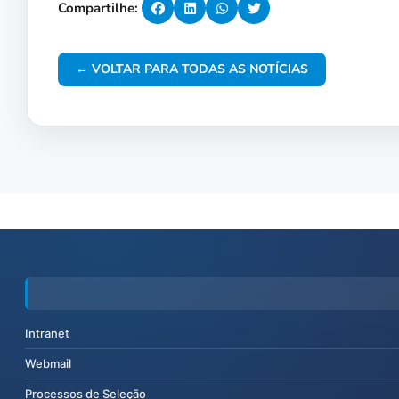
Compartilhe:
← VOLTAR PARA TODAS AS NOTÍCIAS
Intranet
Webmail
Processos de Seleção