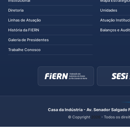
Institucional
Mapa Estratégic
Diretoria
Unidades
Linhas de Atuação
Atuação Instituc
História da FIERN
Balanços e Audit
Galeria de Presidentes
Trabalhe Conosco
Casa da Indústria - Av. Senador Salgado 
© Copyright
2026
- Todos os direi