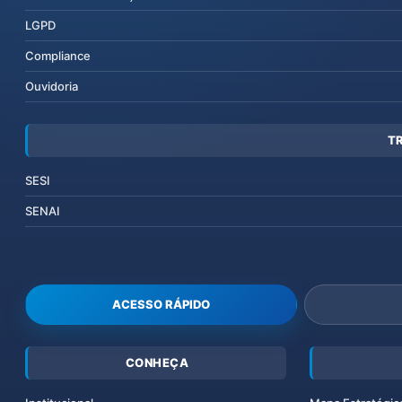
LGPD
Compliance
Ouvidoria
T
SESI
SENAI
ACESSO RÁPIDO
CONHEÇA