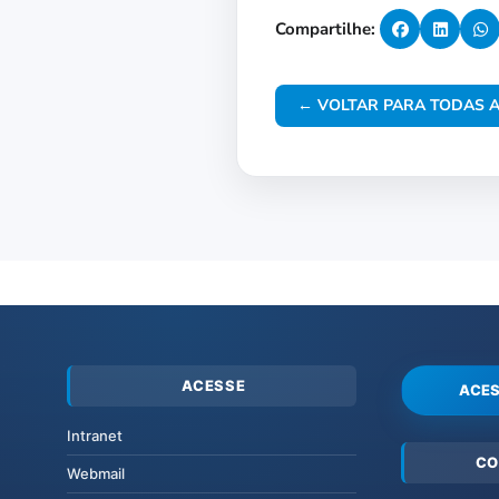
Compartilhe:
← VOLTAR PARA TODAS A
ACESSE
ACES
Intranet
CO
Webmail