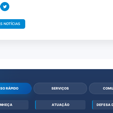
S NOTÍCIAS
SO RÁPIDO
SERVIÇOS
COMU
NHEÇA
ATUAÇÃO
DEFESA 