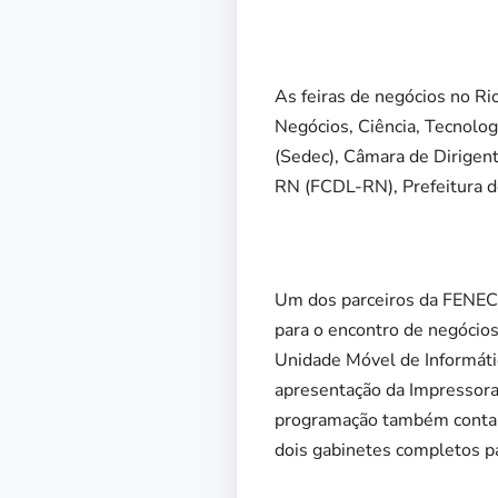
As feiras de negócios no R
Negócios, Ciência, Tecnolo
(Sedec), Câmara de Dirigen
RN (FCDL-RN), Prefeitura d
Um dos parceiros da FENECIT
para o encontro de negócios
Unidade Móvel de Informátic
apresentação da Impressora 
programação também contará
dois gabinetes completos p