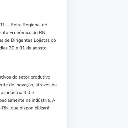
TI — Feira Regional de
imento Econômico do RN
 de Dirigentes Lojistas do
dias 30 e 31 de agosto.
ativos do setor produtivo
ente de inovação, através da
a indústria 4.0 e
pecialmente na indústria. A
RN, que disponibilizará