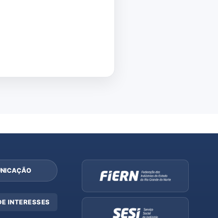
NICAÇÃO
DE INTERESSES