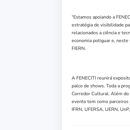
“Estamos apoiando a FENECI
estratégia de visibilidade 
relacionados a ciência e tec
economia potiguar e, neste 
FIERN.
A FENECITI reunirá exposito
palco de shows. Toda a prog
Corredor Cultural. Além d
evento tem como parceiro
IFRN, UFERSA, UERN, UnP, 