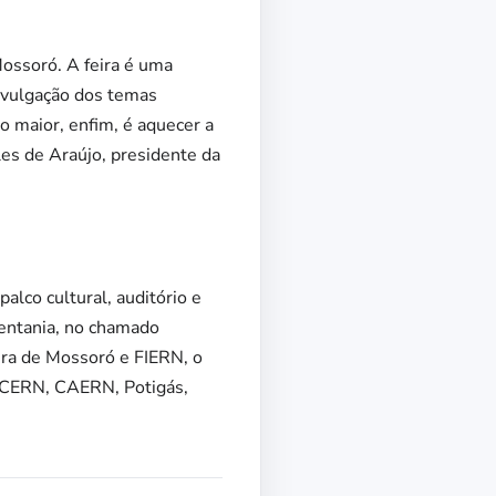
ossoró. A feira é uma
divulgação dos temas
io maior, enfim, é aquecer a
es de Araújo, presidente da
lco cultural, auditório e
Ventania, no chamado
ra de Mossoró e FIERN, o
CERN, CAERN, Potigás,