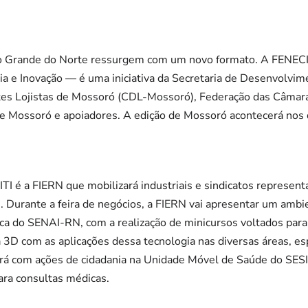
io Grande do Norte ressurgem com um novo formato. A FENECI
gia e Inovação — é uma iniciativa da Secretaria de Desenvolv
tes Lojistas de Mossoró (CDL-Mossoró), Federação das Câmaras
e Mossoró e apoiadores. A edição de Mossoró acontecerá nos 
I é a FIERN que mobilizará industriais e sindicatos represent
. Durante a feira de negócios, a FIERN vai apresentar um ambi
a do SENAI-RN, com a realização de minicursos voltados para 
3D com as aplicações dessa tecnologia nas diversas áreas, es
 com ações de cidadania na Unidade Móvel de Saúde do SESI-
ara consultas médicas.