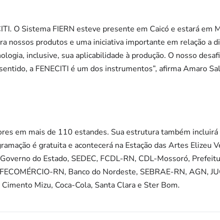
TI. O Sistema FIERN esteve presente em Caicó e estará em M
para nossos produtos e uma iniciativa importante em relação a 
nologia, inclusive, sua aplicabilidade à produção. O nosso desaf
sentido, a FENECITI é um dos instrumentos”, afirma Amaro Sal
res em mais de 110 estandes. Sua estrutura também incluirá pa
ramação é gratuita e acontecerá na Estação das Artes Elizeu 
o Governo do Estado, SEDEC, FCDL-RN, CDL-Mossoró, Prefeitu
s FECOMÉRCIO-RN, Banco do Nordeste, SEBRAE-RN, AGN, JU
Cimento Mizu, Coca-Cola, Santa Clara e Ster Bom.