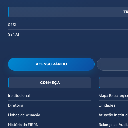
T
SESI
SENAI
ACESSO RÁPIDO
CONHEÇA
Institucional
Mapa Estratégic
Diretoria
Unidades
Linhas de Atuação
Atuação Instituc
História da FIERN
Balanços e Audit