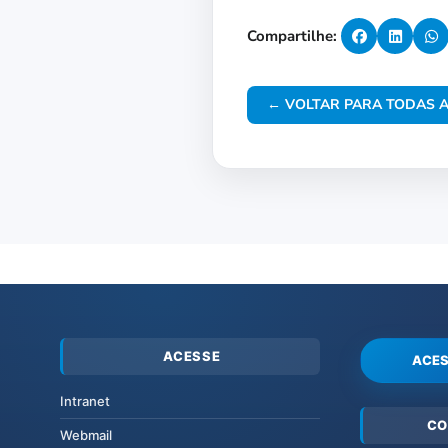
Compartilhe:
← VOLTAR PARA TODAS A
ACESSE
ACES
Intranet
CO
Webmail