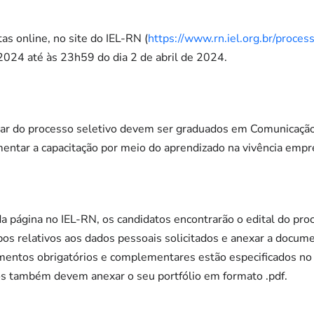
as online, no site do IEL-RN (
https://www.rn.iel.org.br/proces
2024 até às 23h59 do dia 2 de abril de 2024.
par do processo seletivo devem ser graduados em Comunicação
entar a capacitação por meio do aprendizado na vivência empre
a página no IEL-RN, os candidatos encontrarão o edital do pro
s relativos aos dados pessoais solicitados e anexar a docum
mentos obrigatórios e complementares estão especificados no 
s também devem anexar o seu portfólio em formato .pdf.