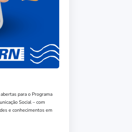
 abertas para o Programa
nicação Social – com
dades e conhecimentos em