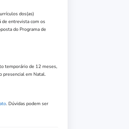
urrículos dos(as)
á de entrevista com os
roposta do Programa de
ato temporário de 12 meses,
o presencial em Natal.
ato
. Dúvidas podem ser