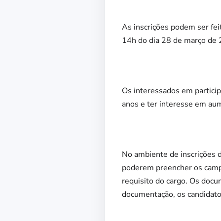
As inscrições podem ser feit
14h do dia 28 de março de 
Os interessados em partici
anos e ter interesse em aum
No ambiente de inscrições d
poderem preencher os campo
requisito do cargo. Os docu
documentação, os candidato