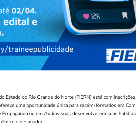
 do Estado do Rio Grande do Norte (FIERN) está com inscrições
oferece uma oportunidade única para recém-formados em Comu
 e Propaganda ou em Audiovisual, desenvolverem suas habili
nâmico e desafiador.