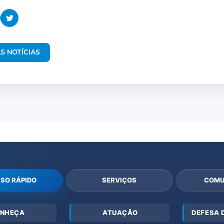
S NOTÍCIAS
SO RÁPIDO
SERVIÇOS
COMU
NHEÇA
ATUAÇÃO
DEFESA 