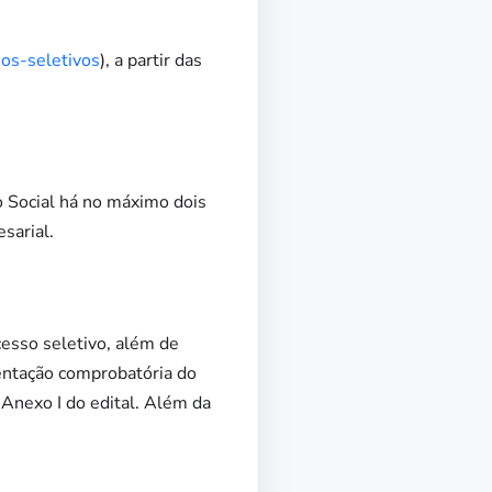
sos-seletivos
), a partir das
 Social há no máximo dois
sarial.
cesso seletivo, além de
entação comprobatória do
Anexo I do edital. Além da