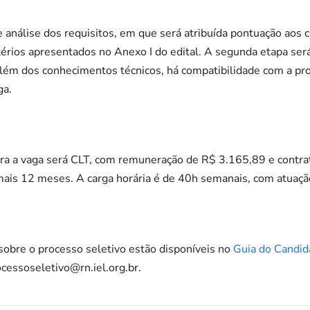
 análise dos requisitos, em que será atribuída pontuação aos c
térios apresentados no Anexo I do edital. A segunda etapa ser
 além dos conhecimentos técnicos, há compatibilidade com a p
ga.
ra a vaga será CLT, com remuneração de R$ 3.165,89 e contr
ais 12 meses. A carga horária é de 40h semanais, com atuaçã
sobre o processo seletivo estão disponíveis no
Guia do Candid
ocessoseletivo@rn.iel.org.br.