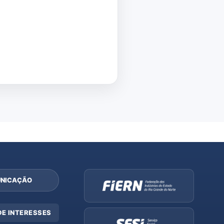
NICAÇÃO
DE INTERESSES