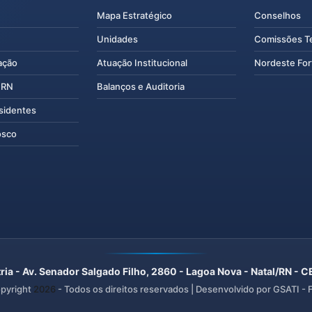
Mapa Estratégico
Conselhos
Unidades
Comissões T
ação
Atuação Institucional
Nordeste For
IERN
Balanços e Auditoria
esidentes
osco
ria - Av. Senador Salgado Filho, 2860 - Lagoa Nova - Natal/RN -
pyright
2026
- Todos os direitos reservados | Desenvolvido por GSATI -