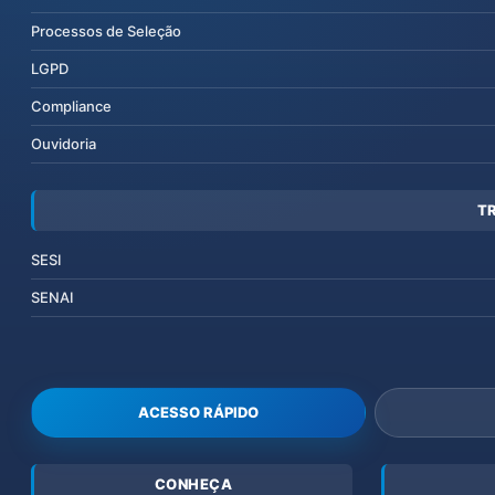
Processos de Seleção
LGPD
Compliance
Ouvidoria
T
SESI
SENAI
ACESSO RÁPIDO
CONHEÇA