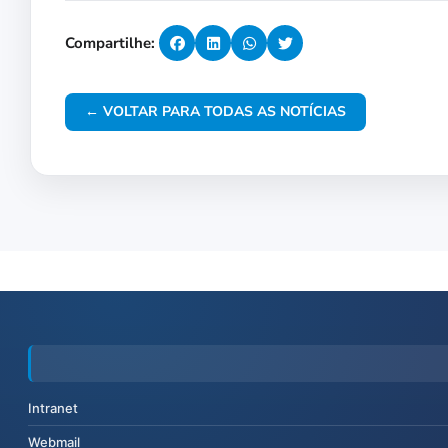
Compartilhe:
← VOLTAR PARA TODAS AS NOTÍCIAS
Intranet
Webmail