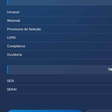
Intranet
Webmail
Processos de Seleção
LGPD
Compliance
Ouvidoria
T
SESI
SENAI