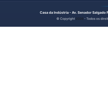
Casa da Indústria - Av. Senador Salgado 
© Copyright
2026
- Todos os direi