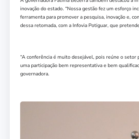
A governadora Fátima Bezerra também destacou a im
inovação do estado. “Nossa gestão fez um esforço in
ferramenta para promover a pesquisa, inovação e, co
dessa retomada, com a Infovia Potiguar, que pretende
“A conferência é muito desejável, pois reúne o seto
uma participação bem representativa e bem qualificada
governadora.