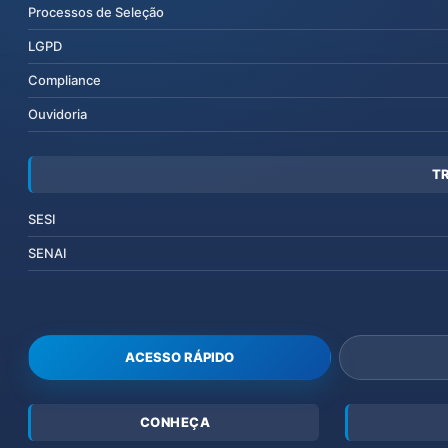
Processos de Seleção
LGPD
Compliance
Ouvidoria
T
SESI
SENAI
ACESSO RÁPIDO
CONHEÇA