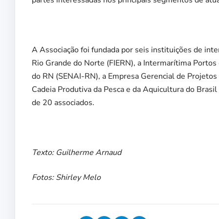
partes interessadas nos principais segmentos de atu
A Associação foi fundada por seis instituições de in
Rio Grande do Norte (FIERN), a Intermarítima Portos 
do RN (SENAI-RN), a Empresa Gerencial de Projetos
Cadeia Produtiva da Pesca e da Aquicultura do Bras
de 20 associados.
Texto: Guilherme Arnaud
Fotos: Shirley Melo