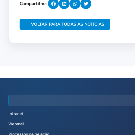
Compartilhe:
← VOLTAR PARA TODAS AS NOTÍCIAS
Intranet
Webmail
Processos de Seleção