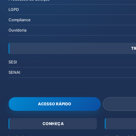
LGPD
Compliance
Ouvidoria
T
SESI
SENAI
ACESSO RÁPIDO
CONHEÇA