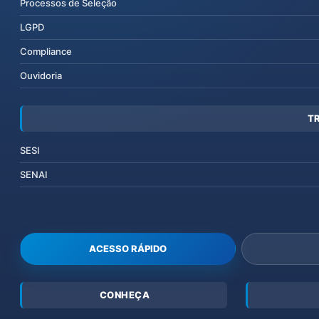
Processos de Seleção
LGPD
Compliance
Ouvidoria
T
SESI
SENAI
ACESSO RÁPIDO
CONHEÇA