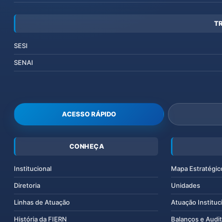
T
SESI
SENAI
ACESSO RÁPIDO
CONHEÇA
Institucional
Mapa Estratégic
Diretoria
Unidades
Linhas de Atuação
Atuação Instituc
História da FIERN
Balanços e Audit