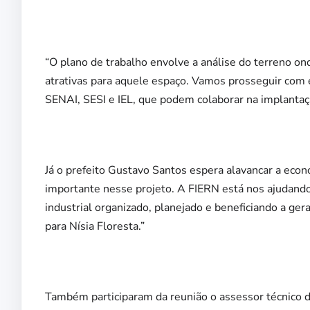
“O plano de trabalho envolve a análise do terreno ond
atrativas para aquele espaço. Vamos prosseguir com 
SENAI, SESI e IEL, que podem colaborar na implantaçã
Já o prefeito Gustavo Santos espera alavancar a econ
importante nesse projeto. A FIERN está nos ajudand
industrial organizado, planejado e beneficiando a g
para Nísia Floresta.”
Também participaram da reunião o assessor técnico d