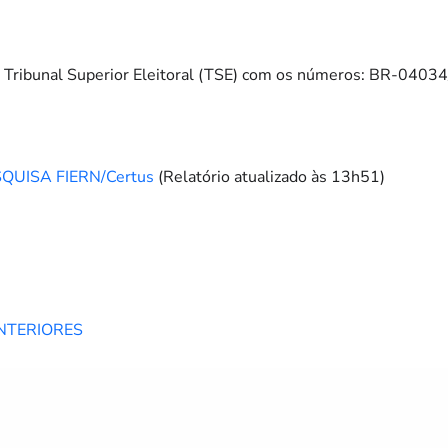
no Tribunal Superior Eleitoral (TSE) com os números: BR-04
UISA FIERN/Certus
(Relatório atualizado às 13h51)
NTERIORES