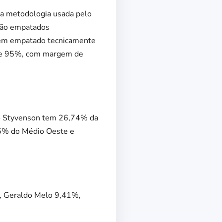
 a metodologia usada pelo
stão empatados
em empatado tecnicamente
é de 95%, com margem de
ão Styvenson tem 26,74% da
35% do Médio Oeste e
s, Geraldo Melo 9,41%,