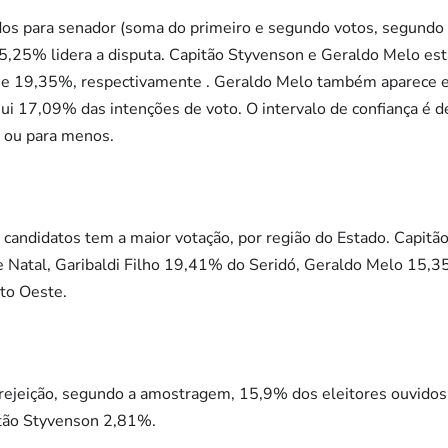
os para senador (soma do primeiro e segundo votos, segundo
25,25% lidera a disputa. Capitão Styvenson e Geraldo Melo e
e 19,35%, respectivamente . Geraldo Melo também aparece 
ui 17,09% das intenções de voto. O intervalo de confiança 
s ou para menos.
andidatos tem a maior votação, por região do Estado. Capit
e Natal, Garibaldi Filho 19,41% do Seridó, Geraldo Melo 15,
to Oeste.
r rejeição, segundo a amostragem, 15,9% dos eleitores ouvido
tão Styvenson 2,81%.