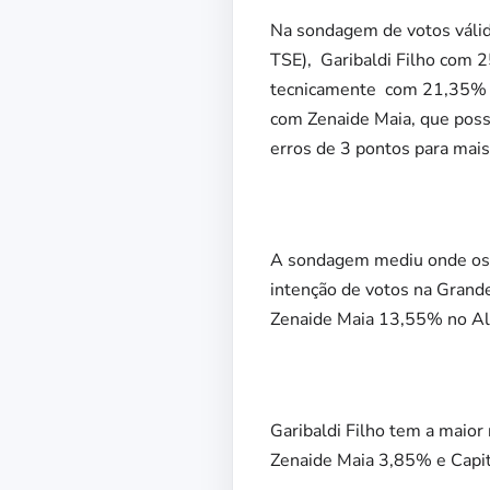
Na sondagem de votos válid
TSE), Garibaldi Filho com 
tecnicamente com 21,35% 
com Zenaide Maia, que poss
erros de 3 pontos para mai
A sondagem mediu onde os c
intenção de votos na Grand
Zenaide Maia 13,55% no Al
Garibaldi Filho tem a maio
Zenaide Maia 3,85% e Capi