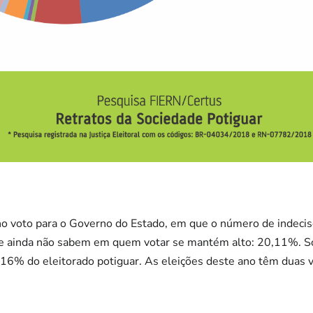
no voto para o Governo do Estado, em que o número de indecis
que ainda não sabem em quem votar se mantém alto: 20,11%. 
6% do eleitorado potiguar. As eleições deste ano têm duas v