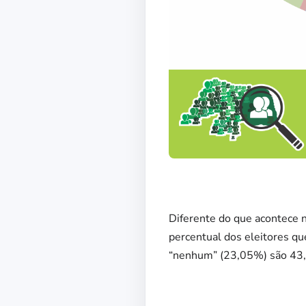
Diferente do que acontece 
percentual dos eleitores 
“nenhum” (23,05%) são 43,1