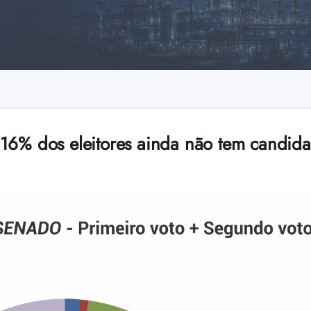
16% dos eleitores ainda não tem candid