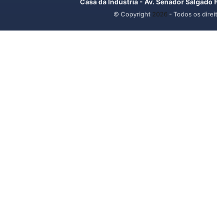
Casa da Indústria - Av. Senador Salgado 
© Copyright
2026
- Todos os direi