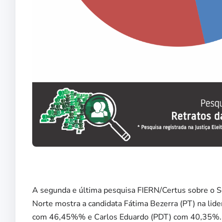
A segunda e última pesquisa FIERN/Certus sobre o S
Norte mostra a candidata Fátima Bezerra (PT) na lide
com 46,45%% e Carlos Eduardo (PDT) com 40,35%. N