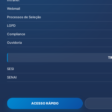
Intranet
Webmail
Processos de Seleção
LGPD
Compliance
Ouvidoria
T
SESI
SENAI
ACESSO RÁPIDO