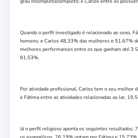
grau incompleto/completo; e Carlos entre os possu
Quando o perfil investigado é relacionado ao sexo,
homens; e Carlos 48,33% das mulheres e 51,67% dos
melhores performances entre os que ganham até 3 S
81,53%.
Por atividade profissional, Carlos tem o seu melhor
e Fátima entre as atividades relacionadas ao lar, 19,
Já o perfil religioso aponta os seguintes resultados
os evangélicos, 26,19% optam por Fátima e 15,73% 