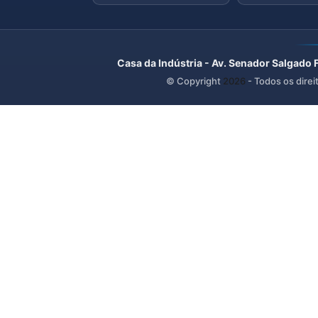
Casa da Indústria - Av. Senador Salgado 
© Copyright
2026
- Todos os direi