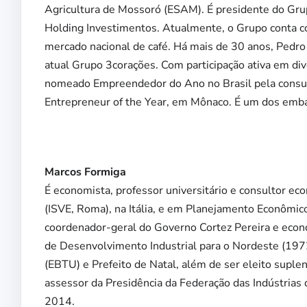
Agricultura de Mossoró (ESAM). É presidente do Gru
Holding Investimentos. Atualmente, o Grupo conta co
mercado nacional de café. Há mais de 30 anos, Pedro
atual Grupo 3corações. Com participação ativa em div
nomeado Empreendedor do Ano no Brasil pela consult
Entrepreneur of the Year, em Mônaco. É um dos emb
Marcos Formiga
É economista, professor universitário e consultor 
(ISVE, Roma), na Itália, e em Planejamento Econômic
coordenador-geral do Governo Cortez Pereira e eco
de Desenvolvimento Industrial para o Nordeste (1972
(EBTU) e Prefeito de Natal, além de ser eleito supl
assessor da Presidência da Federação das Indústrias
2014.