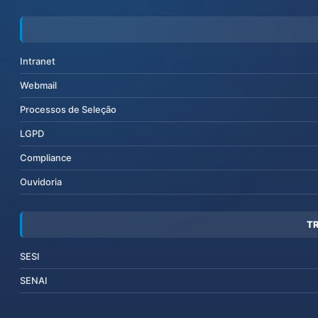
Intranet
Webmail
Processos de Seleção
LGPD
Compliance
Ouvidoria
T
SESI
SENAI