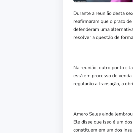
Durante a reunião desta se
reafirmaram que o prazo de 
defenderam uma alternativa
resolver a questão de forma
Na reunião, outro ponto ci
está em processo de venda 
regularão a transação, a ob
Amaro Sales ainda lembrou a
Ele disse que isso é um do
constituem em um dos insu