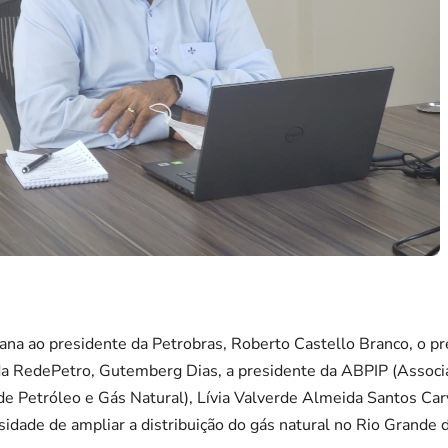
na ao presidente da Petrobras, Roberto Castello Branco, o pr
da RedePetro, Gutemberg Dias, a presidente da ABPIP (Associa
e Petróleo e Gás Natural), Lívia Valverde Almeida Santos Carv
idade de ampliar a distribuição do gás natural no Rio Grande 