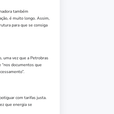
ernadora também
ação, é muito longo. Assim,
rutura para que se consiga
o, uma vez que a Petrobras
ve “nos documentos que
rocessamento”.
otiguar com tarifas justa.
ez que energia se