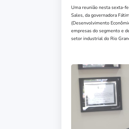
Uma reunião nesta sexta-fei
Sales, da governadora Fátim
(Desenvolvimento Econômico)
empresas do segmento e dem
setor industrial do Rio Gra