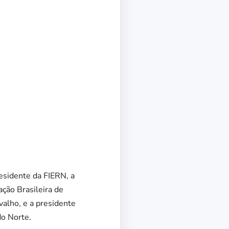
esidente da FIERN, a
ção Brasileira de
alho, e a presidente
do Norte.