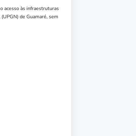
 o acesso às infraestruturas
al (UPGN) de Guamaré, sem