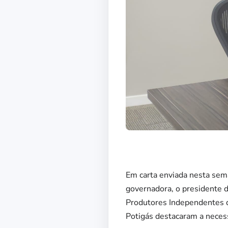
Em carta enviada nesta sema
governadora, o presidente 
Produtores Independentes d
Potigás destacaram a necess