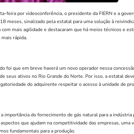
xta-feira por videoconferência, o presidente da FIERN e a gov
18 meses, sinalizado pela estatal para uma solução à reivindic
 com mais agilidade e destacaram que há meios técnicos e est
 mais rápida.
tado foi que em breve haverá um novo operador nessa concessã
de seus ativos no Rio Grande do Norte. Por isso, a estatal de
rigatoriedade do adquirente respeitar o acesso à unidade de p
 importância do fornecimento de gás natural para a indústria p
s aspectos que ajudam na competitividade das empresas, uma v
mos fundamentais para a produção.