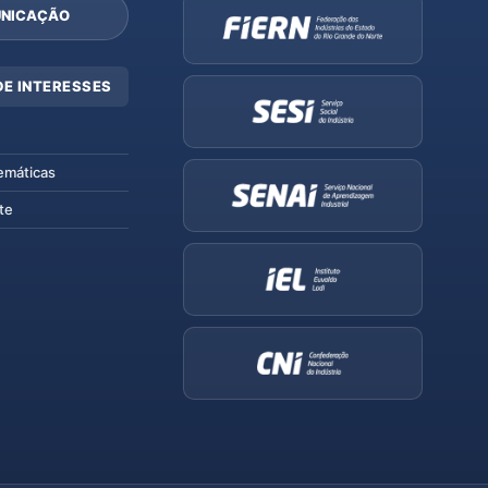
NICAÇÃO
DE INTERESSES
emáticas
te