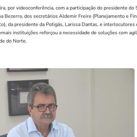
ra, por videoconferência, com a participação do presidente d
a Bezerra, dos secretários Aldemir Freire (Planejamento e Fin
, da presidente da Potigás, Larissa Dantas, e interlocutores 
ais instituições reforçou a necessidade de soluções com agi
nde do Norte.