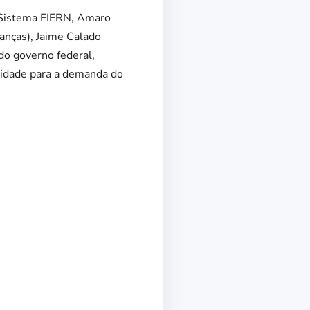
o Sistema FIERN, Amaro
anças), Jaime Calado
do governo federal,
lidade para a demanda do