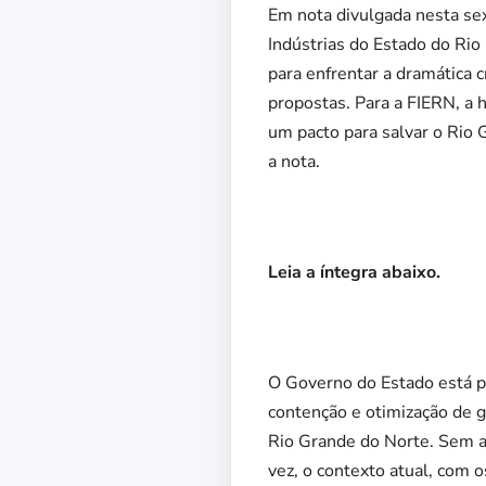
Em nota divulgada nesta sex
Indústrias do Estado do Ri
para enfrentar a dramática 
propostas. Para a FIERN, a 
um pacto para salvar o Rio 
a nota.
Leia a íntegra abaixo.
O Governo do Estado está p
contenção e otimização de g
Rio Grande do Norte. Sem a 
vez, o contexto atual, com o