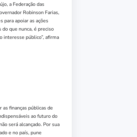
újo, a Federação das
governador Robinson Farias,
s para apoiar as ações
s do que nunca, é preciso
 interesse público”, afirma
 as finanças públicas de
ndispensáveis ao futuro do
não será alcançado. Por sua
tado e no país, pune