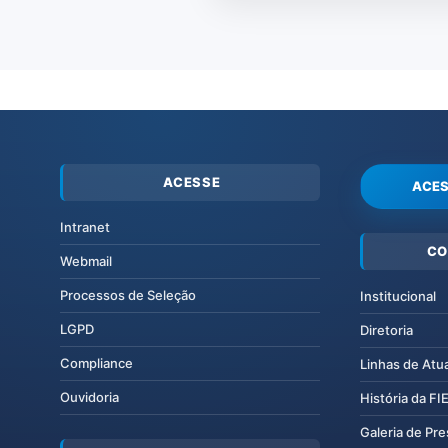
ACESSE
ACES
Intranet
CO
Webmail
Processos de Seleção
Institucional
LGPD
Diretoria
Compliance
Linhas de Atu
Ouvidoria
História da F
Galeria de Pr