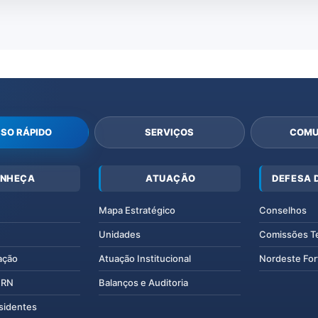
SO RÁPIDO
SERVIÇOS
COMU
NHEÇA
ATUAÇÃO
DEFESA 
Mapa Estratégico
Conselhos
Unidades
Comissões T
ação
Atuação Institucional
Nordeste For
IERN
Balanços e Auditoria
esidentes