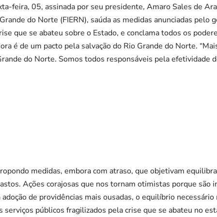
ta-feira, 05, assinada por seu presidente, Amaro Sales de Ara
o Grande do Norte (FIERN), saúda as medidas anunciadas pelo 
crise que se abateu sobre o Estado, e conclama todos os podere
hora é de um pacto pela salvação do Rio Grande do Norte. “Mai
Grande do Norte. Somos todos responsáveis pela efetividade do
ropondo medidas, embora com atraso, que objetivam equilibrar
astos. Ações corajosas que nos tornam otimistas porque são i
adoção de providências mais ousadas, o equilíbrio necessário 
s serviços públicos fragilizados pela crise que se abateu no es