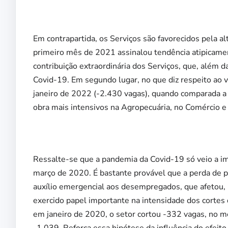
Em contrapartida, os Serviços são favorecidos pela al
primeiro mês de 2021 assinalou tendência atipicament
contribuição extraordinária dos Serviços, que, além 
Covid-19. Em segundo lugar, no que diz respeito ao 
janeiro de 2022 (-2.430 vagas), quando comparada a 
obra mais intensivos na Agropecuária, no Comércio e n
Ressalte-se que a pandemia da Covid-19 só veio a imp
março de 2020. É bastante provável que a perda de po
auxílio emergencial aos desempregados, que afetou, 
exercido papel importante na intensidade dos cortes
em janeiro de 2020, o setor cortou -332 vagas, no m
-1.039. Reforça essa hipótese da influência do efeit