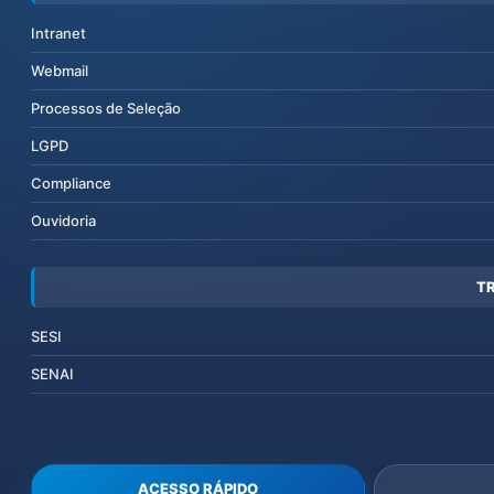
Intranet
Webmail
Processos de Seleção
LGPD
Compliance
Ouvidoria
T
SESI
SENAI
ACESSO RÁPIDO