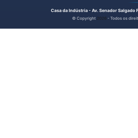
Casa da Indústria - Av. Senador Salgado 
© Copyright
2026
- Todos os direi