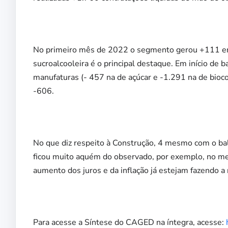
No primeiro mês de 2022 o segmento gerou +111 emp
sucroalcooleira é o principal destaque. Em início de
manufaturas (- 457 na de açúcar e -1.291 na de bio
-606.
No que diz respeito à Construção, 4 mesmo com o ba
ficou muito aquém do observado, por exemplo, no me
aumento dos juros e da inflação já estejam fazendo a 
Para acesse a Síntese do CAGED na íntegra, acesse: