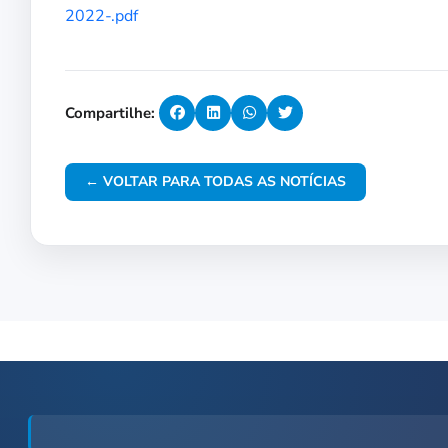
2022-.pdf
Compartilhe:
← VOLTAR PARA TODAS AS NOTÍCIAS