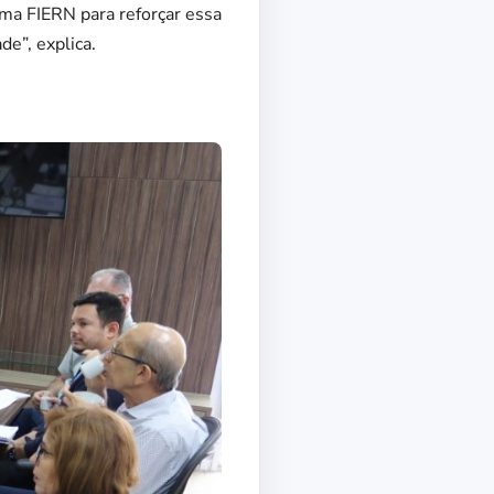
ema FIERN para reforçar essa
e”, explica.