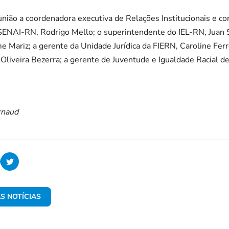
nião a coordenadora executiva de Relações Institucionais e c
 SENAI-RN, Rodrigo Mello; o superintendente do IEL-RN, Juan S
 Mariz; a gerente da Unidade Jurídica da FIERN, Caroline Ferre
 Oliveira Bezerra; a gerente de Juventude e Igualdade Racial d
rnaud
S NOTÍCIAS