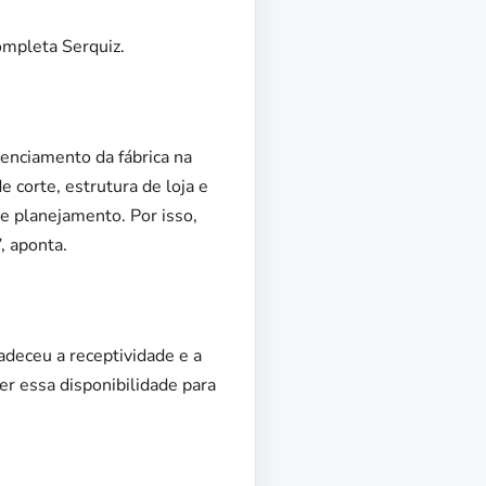
ompleta Serquiz.
enciamento da fábrica na
corte, estrutura de loja e
 de planejamento. Por isso,
, aponta.
deceu a receptividade e a
er essa disponibilidade para