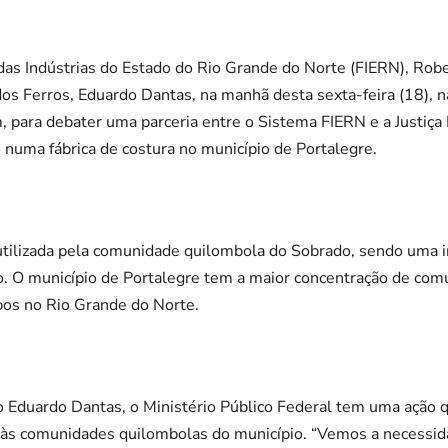
as Indústrias do Estado do Rio Grande do Norte (FIERN), Rober
os Ferros, Eduardo Dantas, na manhã desta sexta-feira (18), na
m, para debater uma parceria entre o Sistema FIERN e a Justiça
numa fábrica de costura no município de Portalegre.
 é utilizada pela comunidade quilombola do Sobrado, sendo uma
o. O município de Portalegre tem a maior concentração de comu
os no Rio Grande do Norte.
Eduardo Dantas, o Ministério Público Federal tem uma ação qu
ão às comunidades quilombolas do município. “Vemos a necess