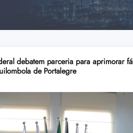
deral debatem parceria para aprimorar fá
ilombola de Portalegre