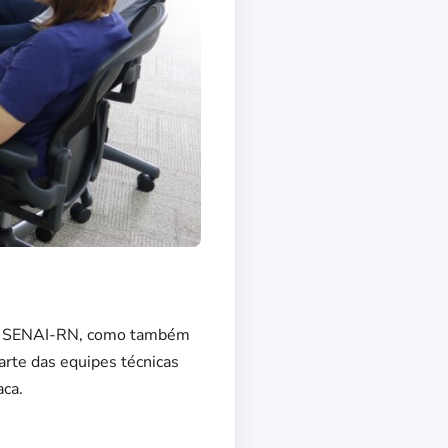
 pelo SENAI-RN, como também
arte das equipes técnicas
aca.