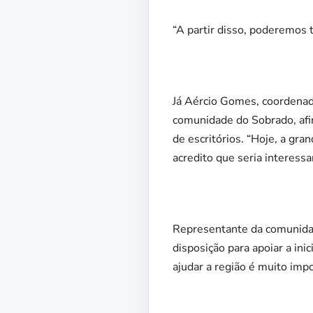
“A partir disso, poderemos 
Já Aércio Gomes, coordenado
comunidade do Sobrado, afir
de escritórios. “Hoje, a gra
acredito que seria interess
Representante da comunidad
disposição para apoiar a in
ajudar a região é muito imp