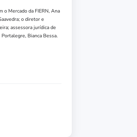
om o Mercado da FIERN, Ana
aavedra; o diretor e
ira; assessora jurídica de
e Portalegre, Bianca Bessa.