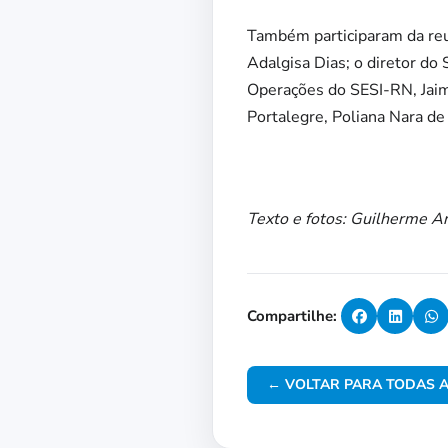
Também participaram da reu
Adalgisa Dias; o diretor do
Operações do SESI-RN, Jaime
Portalegre, Poliana Nara de
Texto e fotos: Guilherme A
Compartilhe:
← VOLTAR PARA TODAS A