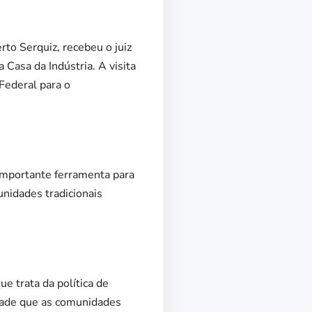
to Serquiz, recebeu o juiz
 Casa da Indústria. A visita
 Federal para o
 importante ferramenta para
nidades tradicionais
e trata da política de
idade que as comunidades