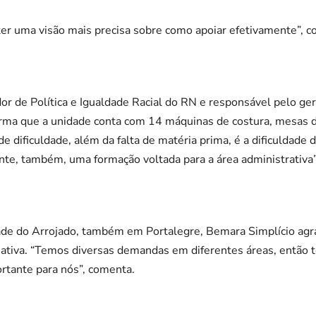
ter uma visão mais precisa sobre como apoiar efetivamente”, c
r de Política e Igualdade Racial do RN e responsável pelo ger
ma que a unidade conta com 14 máquinas de costura, mesas de 
nde dificuldade, além da falta de matéria prima, é a dificuldade
ante, também, uma formação voltada para a área administrativa”
e do Arrojado, também em Portalegre, Bemara Simplício agra
iciativa. “Temos diversas demandas em diferentes áreas, então t
ortante para nós”, comenta.