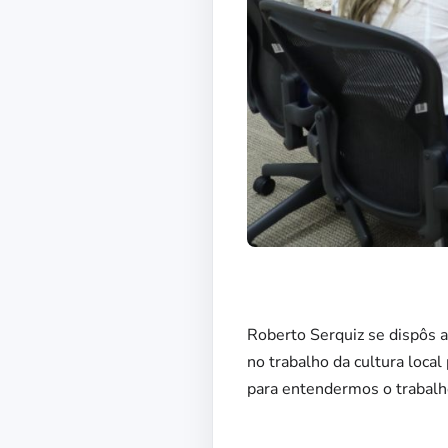
Roberto Serquiz se dispôs a
no trabalho da cultura loca
para entendermos o trabalho