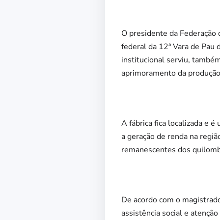
O presidente da Federação d
federal da 12ª Vara de Pau d
institucional serviu, també
aprimoramento da produção 
A fábrica fica localizada e
a geração de renda na regiã
remanescentes dos quilomb
De acordo com o magistrado 
assistência social e atenç