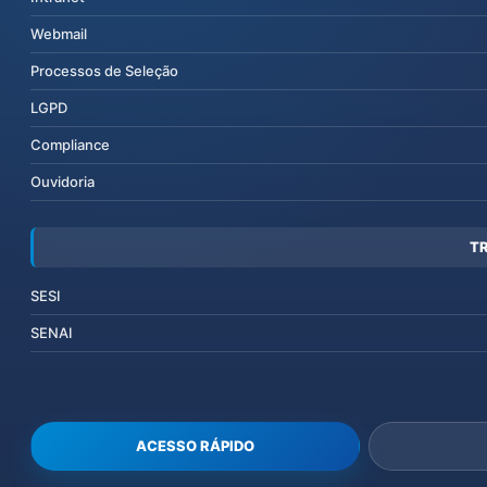
Webmail
Processos de Seleção
LGPD
Compliance
Ouvidoria
T
SESI
SENAI
ACESSO RÁPIDO