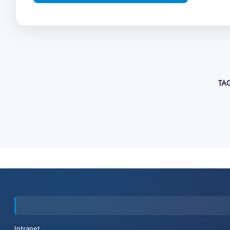
TA
Intranet