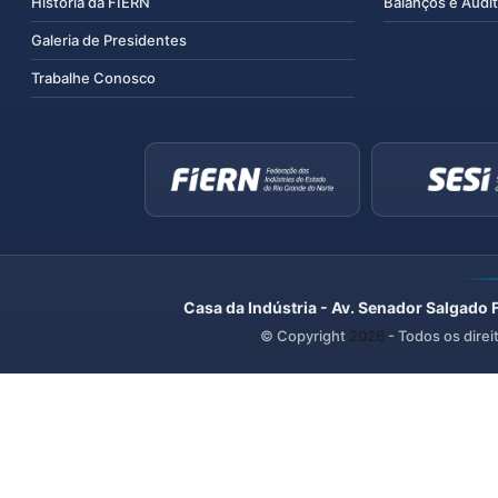
História da FIERN
Balanços e Audit
Galeria de Presidentes
Trabalhe Conosco
Casa da Indústria - Av. Senador Salgado 
© Copyright
2026
- Todos os direi