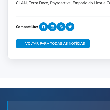
CLAN, Terra Doce, Phytoactive, Empório do Licor e 
Compartilhe:
← VOLTAR PARA TODAS AS NOTÍCIAS