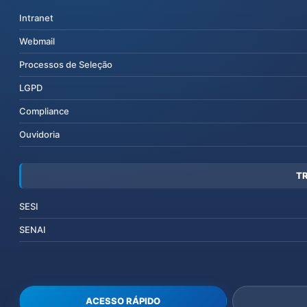
Intranet
Webmail
Processos de Seleção
LGPD
Compliance
Ouvidoria
T
SESI
SENAI
ACESSO RÁPIDO