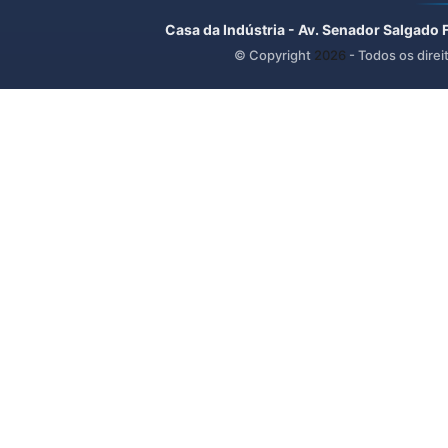
Casa da Indústria - Av. Senador Salgado 
© Copyright
2026
- Todos os direi