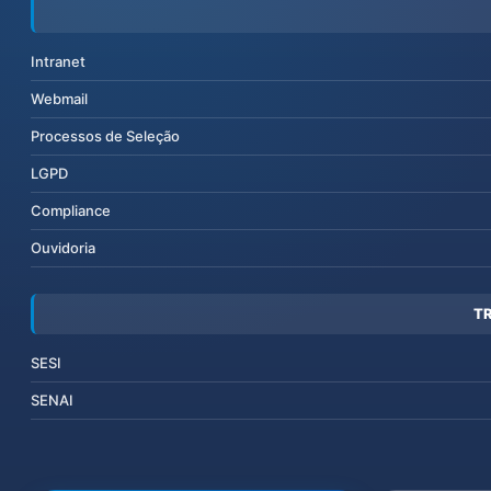
Intranet
Webmail
Processos de Seleção
LGPD
Compliance
Ouvidoria
T
SESI
SENAI