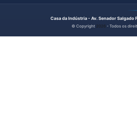
Casa da Indústria - Av. Senador Salgado 
© Copyright
2026
- Todos os direi