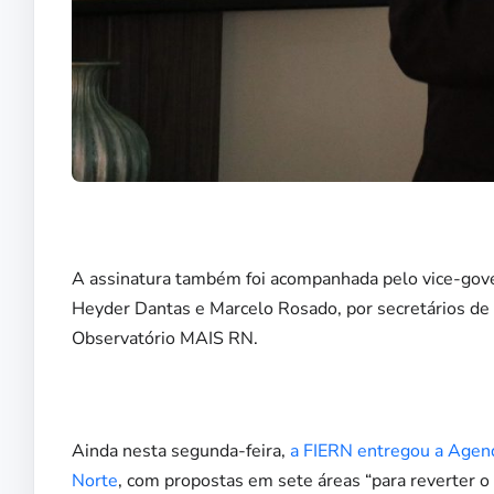
A assinatura também foi acompanhada pelo vice-gove
Heyder Dantas e Marcelo Rosado, por secretários de
Observatório MAIS RN.
Ainda nesta segunda-feira,
a FIERN entregou a Agen
Norte
, com propostas em sete áreas “para reverter o