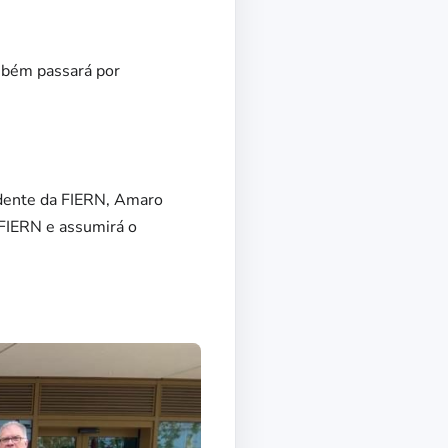
ambém passará por
idente da FIERN, Amaro
 FIERN e assumirá o