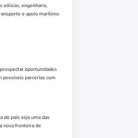
 eólicas, engenharia,
transporte e apoio marítimo
– prospectar oportunidades
em possíveis parcerias com
ia do país seja uma das
a nova fronteira de