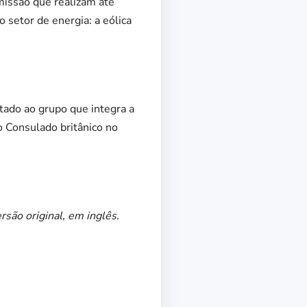
missão que realizam até
 setor de energia: a eólica
tado ao grupo que integra a
o Consulado britânico no
ersão original, em inglês.