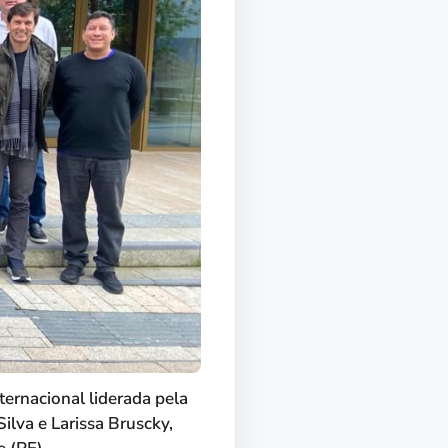
ernacional liderada pela
lva e Larissa Bruscky,