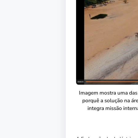
Imagem mostra uma das 
porquê a solução na áre
integra missão inter