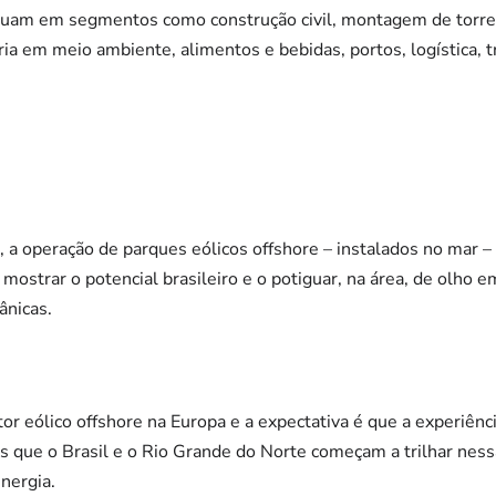
uam em segmentos como construção civil, montagem de torres
ia em meio ambiente, alimentos e bebidas, portos, logística, 
co, a operação de parques eólicos offshore – instalados no mar 
mostrar o potencial brasileiro e o potiguar, na área, de olho 
ânicas.
or eólico offshore na Europa e a expectativa é que a experiênc
s que o Brasil e o Rio Grande do Norte começam a trilhar ness
energia.