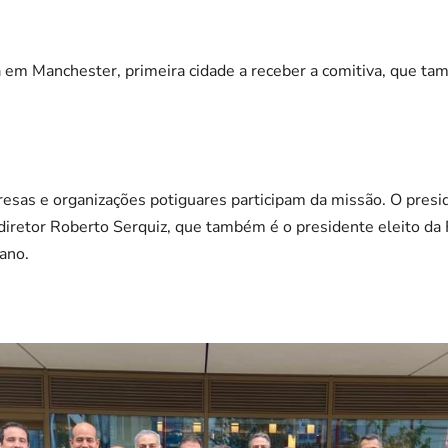
a em Manchester, primeira cidade a receber a comitiva, que t
sas e organizações potiguares participam da missão. O pres
diretor Roberto Serquiz, que também é o presidente eleito da
 ano.