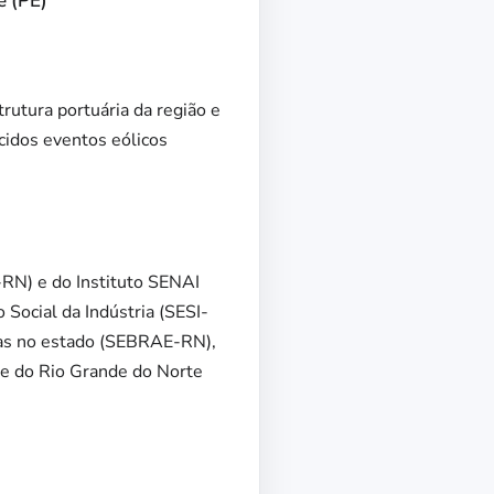
e (PE)
trutura portuária da região e
cidos eventos eólicos
-RN) e do Instituto SENAI
Social da Indústria (SESI-
sas no estado (SEBRAE-RN),
te do Rio Grande do Norte