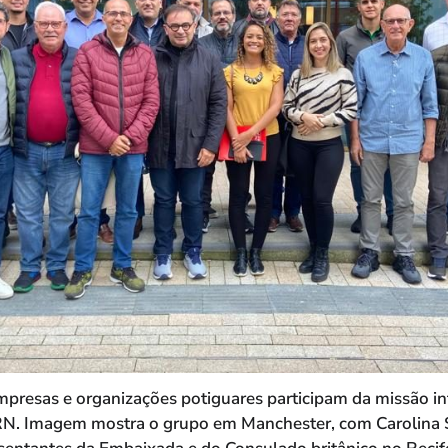
presas e organizações potiguares participam da missão int
. Imagem mostra o grupo em Manchester, com Carolina Si