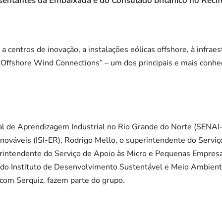
sentantes da Embaixada e do Consulado britânico no Recif
 a centros de inovação, a instalações eólicas offshore, à infraes
 “Offshore Wind Connections” – um dos principais e mais conhe
nal de Aprendizagem Industrial no Rio Grande do Norte (SENAI
ováveis (ISI-ER), Rodrigo Mello, o superintendente do Serviço 
perintendente do Serviço de Apoio às Micro e Pequenas Empre
 do Instituto de Desenvolvimento Sustentável e Meio Ambien
 com Serquiz, fazem parte do grupo.