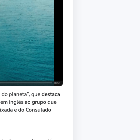
 do planeta”, que
destaca
o em inglês ao grupo que
aixada e do Consulado