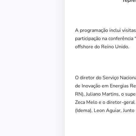
repre
A programação inclui visitas
participação na conferência
offshore do Reino Unido.
O diretor do Serviço Nacio
de Inovação em Energias Ren
RN), Juliano Martins, o su
Zeca Melo e o
diretor-geral
(Idema), Leon Aguiar
, Junto