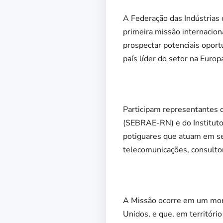
A Federação das Indústrias
primeira missão internaciona
prospectar potenciais oport
país líder do setor na Euro
Participam representantes d
(SEBRAE-RN) e do Institut
potiguares que atuam em se
telecomunicações, consultor
A Missão ocorre em um mome
Unidos, e que, em territór