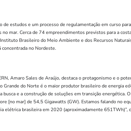
ação de estudos e um processo de regulamentação em curso para
s no mar. Cerca de 74 empreendimentos previstos para a costa
Instituto Brasileiro do Meio Ambiente e dos Recursos Naturai
á concentrada no Nordeste.
ERN, Amaro Sales de Araújo, destaca o protagonismo e o pote
o Grande do Norte é o maior produtor brasileiro de energia eó
 busca e a construção de soluções em transição energética.
shore [no mar] de 54,5 Gigawatts (GW). Estamos falando no eq
gia elétrica brasileira em 2020 (aproximadamente 651TWh)”, 