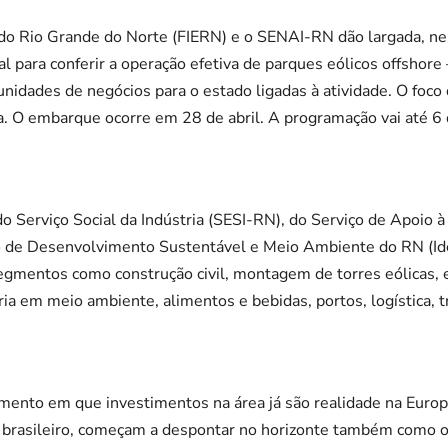
 do Rio Grande do Norte (FIERN) e o SENAI-RN dão largada, ne
l para conferir a operação efetiva de parques eólicos offshore 
unidades de negócios para o estado ligadas à atividade. O foco
pa. O embarque ocorre em 28 de abril. A programação vai até 6
o Serviço Social da Indústria (SESI-RN), do Serviço de Apoio
o de Desenvolvimento Sustentável e Meio Ambiente do RN (I
gmentos como construção civil, montagem de torres eólicas, 
ia em meio ambiente, alimentos e bebidas, portos, logística, t
nto em que investimentos na área já são realidade na Europa
io brasileiro, começam a despontar no horizonte também como 