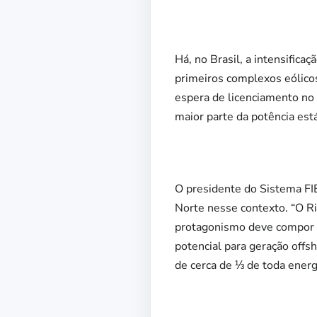
Há, no Brasil, a intensific
primeiros complexos eólico
espera de licenciamento no 
maior parte da potência est
O presidente do Sistema FI
Norte nesse contexto. “O Ri
protagonismo deve compor a
potencial para geração off
de cerca de ⅓ de toda ener