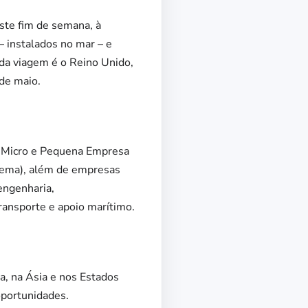
ste fim de semana, à
– instalados no mar – e
 da viagem é o Reino Unido,
 de maio.
 à Micro e Pequena Empresa
dema), além de empresas
engenharia,
ransporte e apoio marítimo.
, na Ásia e nos Estados
oportunidades.