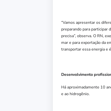
“Vamos apresentar os difere
preparando para participar 
precisa”, observa. O RN, ex
mar e para exportação da ene
transportar essa energia e
Desenvolvimento profission
Há aproximadamente 10 anos
e ao hidrogênio.