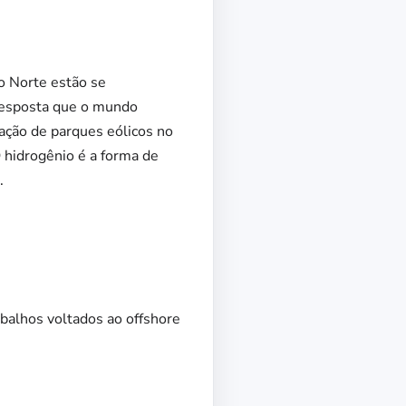
o Norte estão se
 resposta que o mundo
tação de parques eólicos no
O hidrogênio é a forma de
.
alhos voltados ao offshore