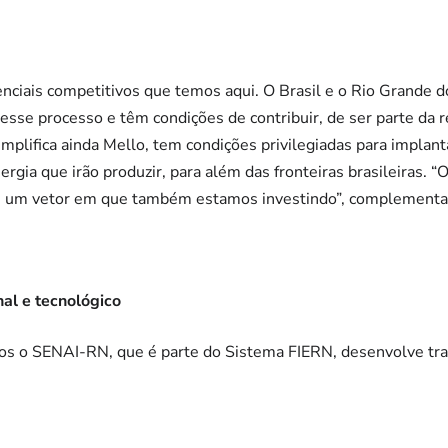
nciais competitivos que temos aqui. O Brasil e o Rio Grande d
desse processo e têm condições de contribuir, de ser parte da
emplifica ainda Mello, tem condições privilegiadas para implan
rgia que irão produzir, para além das fronteiras brasileiras. “
 é um vetor em que também estamos investindo”, complementa
al e tecnológico
 o SENAI-RN, que é parte do Sistema FIERN, desenvolve trab