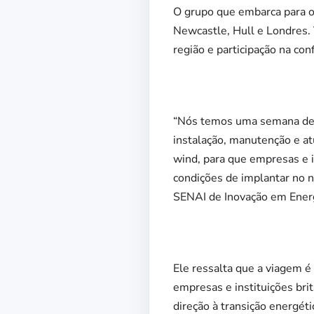
O grupo que embarca para o
Newcastle, Hull e Londres. V
região e participação na co
“Nós temos uma semana de 
instalação, manutenção e at
wind, para que empresas e 
condições de implantar no n
SENAI de Inovação em Energ
Ele ressalta que a viagem é
empresas e instituições bri
direção à transição energéti