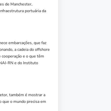
des de Manchester,
infraestrutura portuária da
nece embarcações, que faz
onando, a cadeia do offshore
e cooperação e o que têm
ENAI-RN e do Instituto
iretor, também é mostrar a
ção que o mundo precisa em