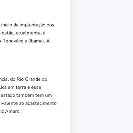
 início da implantação dos
 estão, atualmente, à
s Renováveis (Ibama). A
ncial do Rio Grande do
lica em terra e esse
 O estado também tem um
uivalente ao abastecimento
diz Amaro.