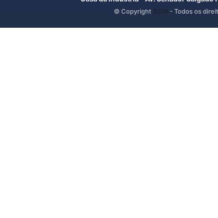
© Copyright
2026
- Todos os direi