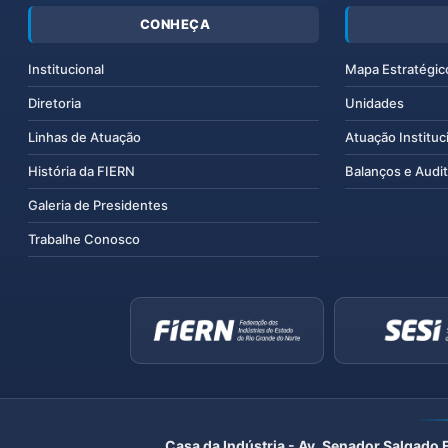
CONHEÇA
Institucional
Mapa Estratégic
Diretoria
Unidades
Linhas de Atuação
Atuação Instituc
História da FIERN
Balanços e Audit
Galeria de Presidentes
Trabalhe Conosco
Casa da Indústria - Av. Senador Salgado 