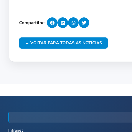
Compartilhe:
← VOLTAR PARA TODAS AS NOTÍCIAS
Intranet