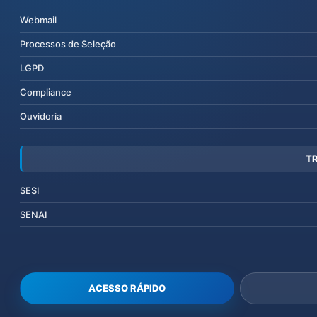
Webmail
Processos de Seleção
LGPD
Compliance
Ouvidoria
T
SESI
SENAI
ACESSO RÁPIDO