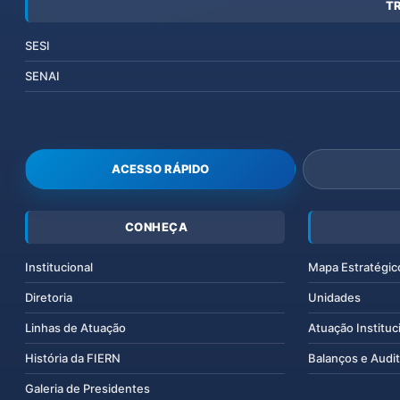
T
SESI
SENAI
ACESSO RÁPIDO
CONHEÇA
Institucional
Mapa Estratégic
Diretoria
Unidades
Linhas de Atuação
Atuação Instituc
História da FIERN
Balanços e Audit
Galeria de Presidentes