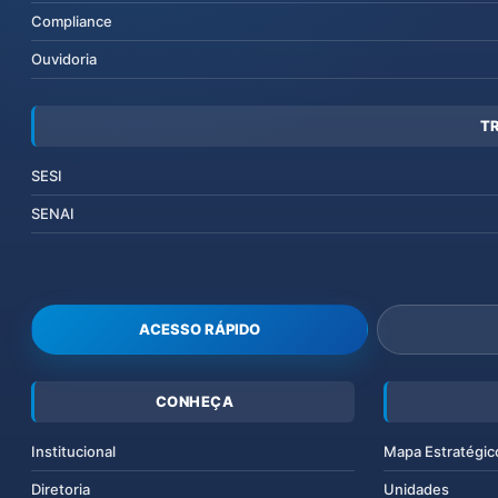
Compliance
Ouvidoria
T
SESI
SENAI
ACESSO RÁPIDO
CONHEÇA
Institucional
Mapa Estratégic
Diretoria
Unidades