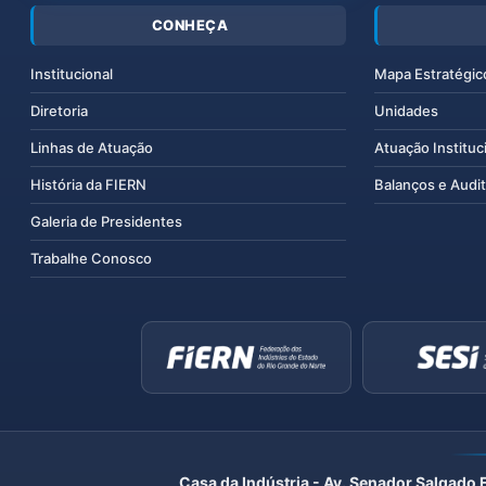
CONHEÇA
Institucional
Mapa Estratégic
Diretoria
Unidades
Linhas de Atuação
Atuação Instituc
História da FIERN
Balanços e Audit
Galeria de Presidentes
Trabalhe Conosco
Casa da Indústria - Av. Senador Salgado 