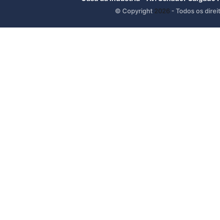
© Copyright
2026
- Todos os direi