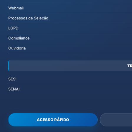
Webmail
Processos de Seleção
LGPD
Compliance
Ouvidoria
T
SESI
SENAI
ACESSO RÁPIDO