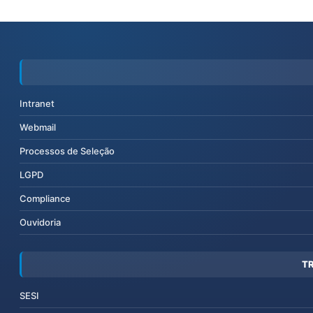
Intranet
Webmail
Processos de Seleção
LGPD
Compliance
Ouvidoria
T
SESI