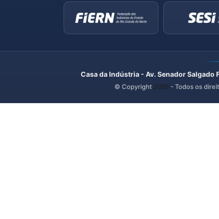
Casa da Indústria - Av. Senador Salgado 
© Copyright
2026
- Todos os direi