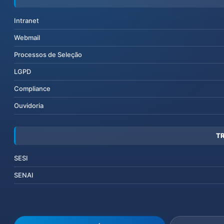
Intranet
Webmail
Processos de Seleção
LGPD
Compliance
Ouvidoria
T
SESI
SENAI