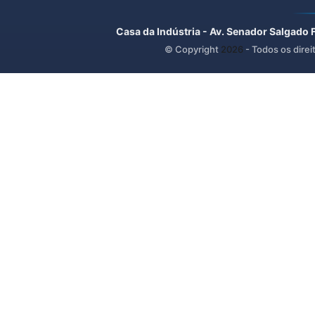
Casa da Indústria - Av. Senador Salgado 
© Copyright
2026
- Todos os direi