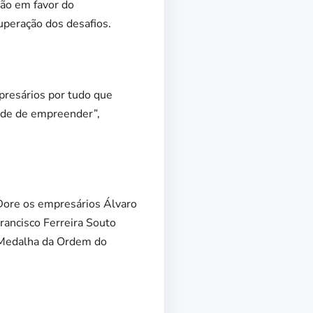
ção em favor do
uperação dos desafios.
presários por tudo que
dade de empreender”,
Dore os empresários Álvaro
rancisco Ferreira Souto
a Medalha da Ordem do