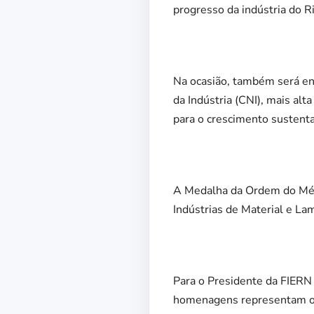
progresso da indústria do R
Na ocasião, também será en
da Indústria (CNI), mais alt
para o crescimento sustenta
A Medalha da Ordem do Mérit
Indústrias de Material e La
Para o Presidente da FIERN 
homenagens representam o r