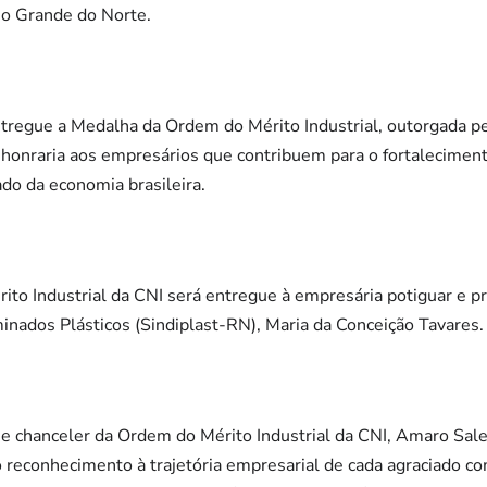
io Grande do Norte.
tregue a Medalha da Ordem do Mérito Industrial, outorgada p
a honraria aos empresários que contribuem para o fortaleciment
do da economia brasileira.
o Industrial da CNI será entregue à empresária potiguar e pr
minados Plásticos (Sindiplast-RN), Maria da Conceição Tavares.
e chanceler da Ordem do Mérito Industrial da CNI, Amaro Sale
econhecimento à trajetória empresarial de cada agraciado c