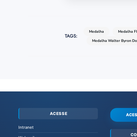
Medalha
Medalha F
TAGS:
Medalha Walter Byron Do
ACESSE
ACES
Intranet
CO