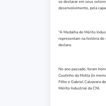
se destacar em seus setores
desenvolvimento, pela capa
“A Medalha do Mérito Indus
representam na história do 
declara.
No ano passado, foram hom
Coutinho da Motta (in memor
Filho e Gabriel Calzavara d
Mérito Industrial da CNI.