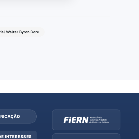
rial Walter Byron Dore
NICAÇÃO
DE INTERESSES