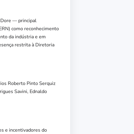
 Dore — principal
FIERN) como reconhecimento
nto da indústria e em
sença restrita à Diretoria
os Roberto Pinto Serquiz
rigues Savini, Ednaldo
s e incentivadores do