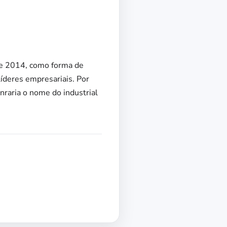
 de 2014, como forma de
íderes empresariais. Por
raria o nome do industrial