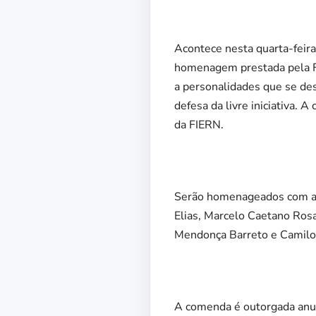
Acontece nesta quarta-feira
homenagem prestada pela F
a personalidades que se de
defesa da livre iniciativa. 
da FIERN.
Serão homenageados com a M
Elias, Marcelo Caetano Rosa
Mendonça Barreto e Camilo
A comenda é outorgada anua