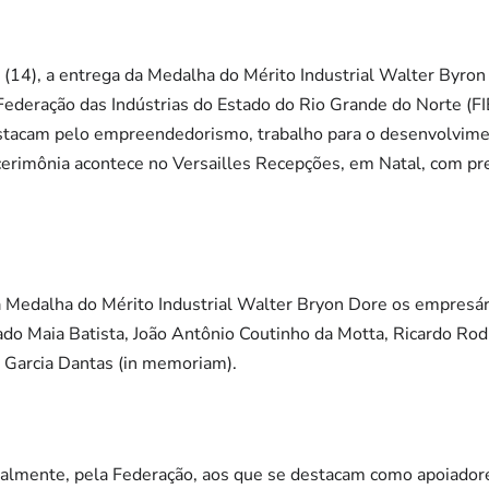
 (14), a entrega da Medalha do Mérito Industrial Walter Byron
ederação das Indústrias do Estado do Rio Grande do Norte (
stacam pelo empreendedorismo, trabalho para o desenvolvime
A cerimônia acontece no Versailles Recepções, em Natal, com pre
edalha do Mérito Industrial Walter Bryon Dore os empresári
do Maia Batista, João Antônio Coutinho da Motta, Ricardo Rod
 Garcia Dantas (in memoriam).
lmente, pela Federação, aos que se destacam como apoiadore