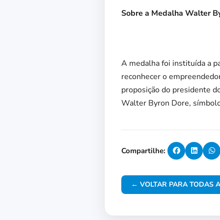
Sobre a Medalha Walter B
A medalha foi instituída a 
reconhecer o empreendedoris
proposição do presidente d
Walter Byron Dore, símbolo
Compartilhe:
← VOLTAR PARA TODAS A