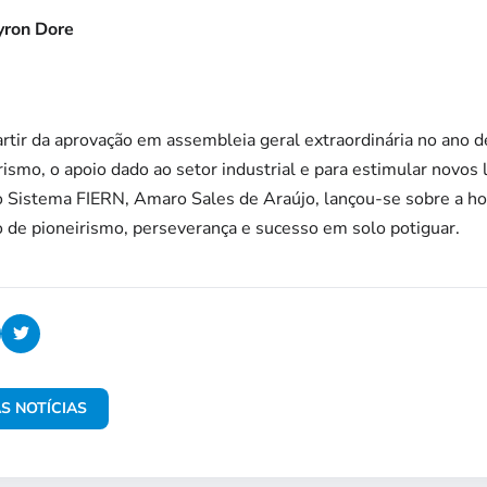
yron Dore
partir da aprovação em assembleia geral extraordinária no ano
mo, o apoio dado ao setor industrial e para estimular novos l
o Sistema FIERN, Amaro Sales de Araújo, lançou-se sobre a hon
 de pioneirismo, perseverança e sucesso em solo potiguar.
S NOTÍCIAS