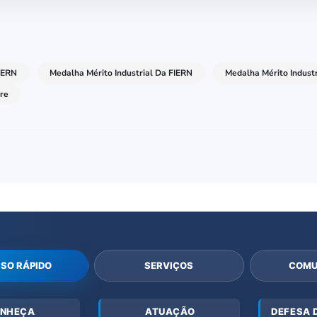
IERN
Medalha Mérito Industrial Da FIERN
Medalha Mérito Indust
re
SO RÁPIDO
SERVIÇOS
COMU
NHEÇA
ATUAÇÃO
DEFESA 