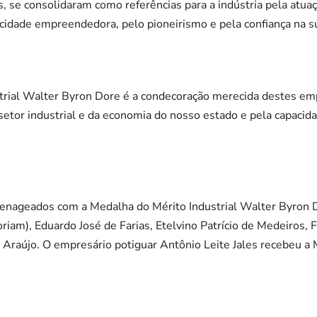
, se consolidaram como referências para a indústria pela atua
cidade empreendedora, pelo pioneirismo e pela confiança na s
trial Walter Byron Dore é a condecoração merecida destes em
setor industrial e da economia do nosso estado e pela capaci
enageados com a Medalha do Mérito Industrial Walter Byron 
iam), Eduardo José de Farias, Etelvino Patrício de Medeiros, F
e Araújo. O empresário potiguar Antônio Leite Jales recebeu 