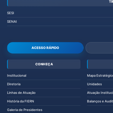
T
SESI
SENAI
ACESSO RÁPIDO
CONHEÇA
Institucional
Mapa Estratégic
Diretoria
Unidades
Linhas de Atuação
Atuação Instituc
História da FIERN
Balanços e Audit
Galeria de Presidentes