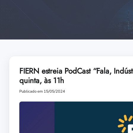
FIERN estreia PodCast “Fala, Indúst
quinta, às 11h
Publicado em 15/05/2024