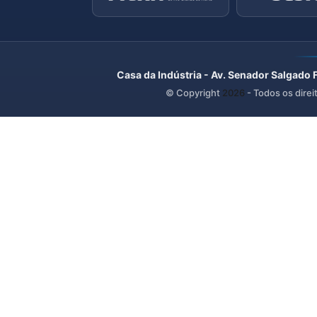
Casa da Indústria - Av. Senador Salgado 
© Copyright
2026
- Todos os direi