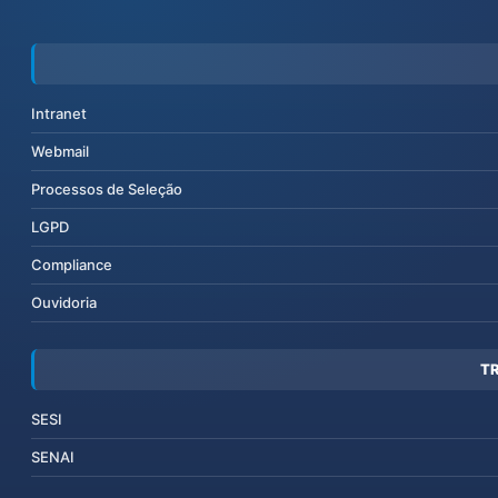
Intranet
Webmail
Processos de Seleção
LGPD
Compliance
Ouvidoria
T
SESI
SENAI