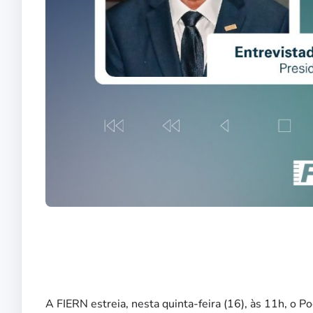
A FIERN estreia, nesta quinta-feira (16), às 11h, o P