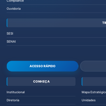
Compliance
Ouvidoria
T
SESI
SENAI
ACESSO RÁPIDO
CONHEÇA
Institucional
Mapa Estratégic
Diretoria
Unidades